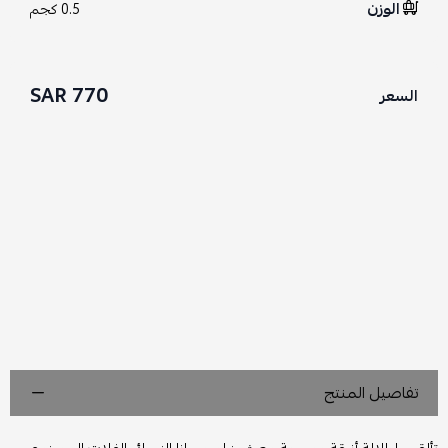
الوزن
0.5 كجم
770 SAR
السعر
تفاصيل المنتج