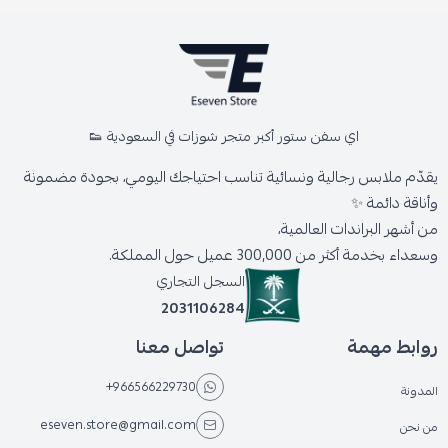
اي سفن ستور أكبر متجر شوزات في السعودية 👟
يقدّم ملابس رجالية ونسائية تناسب احتياجك اليومي، بجودة مضمونة
وأناقة دائمة ✨
من أشهر البراندات العالمية،
وسعداء بخدمة أكثر من 300,000 عميل حول المملكة.
السجل التجاري
2031106284
روابط مهمة
تواصل معنا
+966566229730
المدونة
eseven.store@gmail.com
من نحن