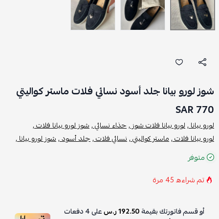
شوز لورو بيانا جلد أسود نسائي فلات ماستر كواليتي
770 SAR
لورو بيانا ,
لورو بيانا فلات شوز ,
حذاء نسائي ,
شوز لورو بيانا فلات ,
لورو بيانا فلات ,
ماستر كواليتي ,
نسائي فلات ,
جلد أسود ,
شوز لورو بيانا ,
متوفر
تم شراءه
45
مرة
أو قسم فاتورتك بقيمة
192.50 ر.س
على
4
دفعات