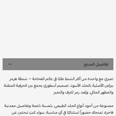
تفاصيل المنتج
تميزي مع واحدة من أكثر الشنط طلبًا في عالم الفخامة — شنطة هرمز
بيركين الأصلية بالجلد الأسود. تصميم أسطوري يجمع بين الحرفية المتقنة
والمظهر الملكي، ويُعد رمز للترف والتميز.
مصنوعة من أجود أنواع الجلد الطبيعي، بلمسة ناعمة وتفاصيل معدنية
فاخرة، تمنحك حضوراً استثنائيًا في أي مناسبة. سواء كنتِ تبحثين عن