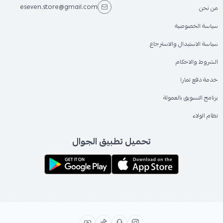
eseven.store@gmail.com
من نحن
سياسة الخصوصية
سياسة الاستبدال والاسترجاع
الشروط والاحكام
خدمة دفع تمارا
برنامج التسويق بالعمولة
نظام الولاء
تحميل تطبيق الجوال