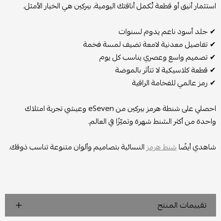
استثمار أنيق أو قطعة تُكمل أناقتك اليومية، بيركين هي الخيار الأمثل.
✔ جلد أسود ناعم يدوم لسنوات
✔ تفاصيل معدنية لامعة تضيف لمسة فخمة
✔ تصميم واسع وعصري يناسب كل يوم
✔ قطعة كلاسيكية لا تتأثر بالموضة
✔ رمز عالمي للفخامة الراقية
احصلي على شنطة هرمز بيركين من eSeven وعيشي تجربة امتلاك
واحدة من أكثر الشنط شهرة وتميّزًا في العالم.
شاهدي أيضًا
شنط هرمز
النسائية بتصاميم وألوان متنوعة تناسب ذوقك.
تقييمات المنتج