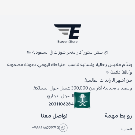
اي سفن ستور أكبر متجر شوزات في السعودية 👟
يقدّم ملابس رجالية ونسائية تناسب احتياجك اليومي، بجودة مضمونة
وأناقة دائمة ✨
من أشهر البراندات العالمية،
وسعداء بخدمة أكثر من 300,000 عميل حول المملكة.
السجل التجاري
2031106284
روابط مهمة
تواصل معنا
+966566229730
المدونة