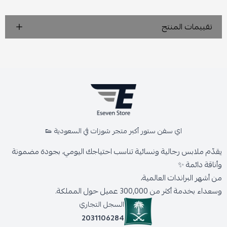
تقييمات المنتج
اي سفن ستور أكبر متجر شوزات في السعودية 👟
يقدّم ملابس رجالية ونسائية تناسب احتياجك اليومي، بجودة مضمونة
وأناقة دائمة ✨
من أشهر البراندات العالمية،
وسعداء بخدمة أكثر من 300,000 عميل حول المملكة.
السجل التجاري
2031106284