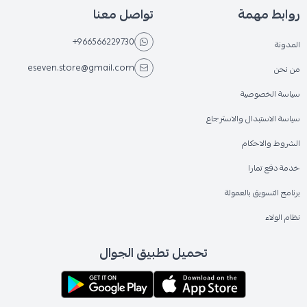
روابط مهمة
تواصل معنا
+966566229730
المدونة
eseven.store@gmail.com
من نحن
سياسة الخصوصية
سياسة الاستبدال والاسترجاع
الشروط والاحكام
خدمة دفع تمارا
برنامج التسويق بالعمولة
نظام الولاء
تحميل تطبيق الجوال