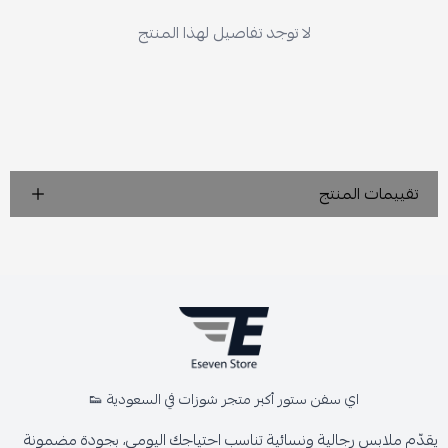
لا توجد تفاصيل لهذا المنتج
تقييمات المنتج
اي سفن ستور أكبر متجر شوزات في السعودية 👟
يقدّم ملابس رجالية ونسائية تناسب احتياجك اليومي، بجودة مضمونة