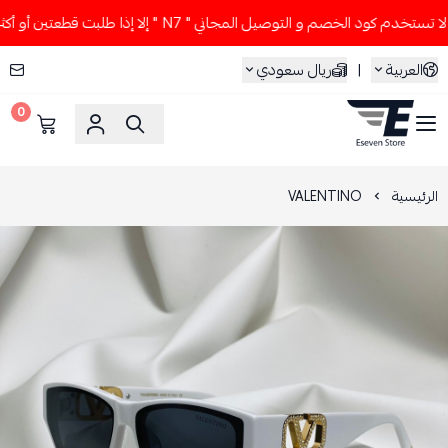
تخدم كود الخصم و التوصيل المجاني " N7 " إلا إذا طلبت قطعتين أو أكثر 👀🔥
العربية
|
ريال سعودي
0
ESEVEN STORE
الرئيسية
VALENTINO