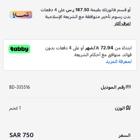
أو قسم فاتورتك بقيمة
187.50 ر.س
على
4
دفعات
بدون رسوم تأخير، متوافقة مع الشريعة الإسلامية
اعرف أكثر
رقم الموديل
BD-335516
الوزن
1 كجم
750 SAR
السعر