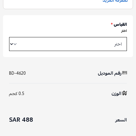
القياس
*
اختر
رقم الموديل
BD-4620
الوزن
0.5 كجم
488 SAR
السعر