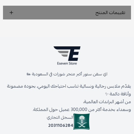
تقييمات المنتج
اي سفن ستور أكبر متجر شوزات في السعودية 👟
يقدّم ملابس رجالية ونسائية تناسب احتياجك اليومي، بجودة مضمونة
وأناقة دائمة ✨
من أشهر البراندات العالمية،
وسعداء بخدمة أكثر من 300,000 عميل حول المملكة.
السجل التجاري
2031106284