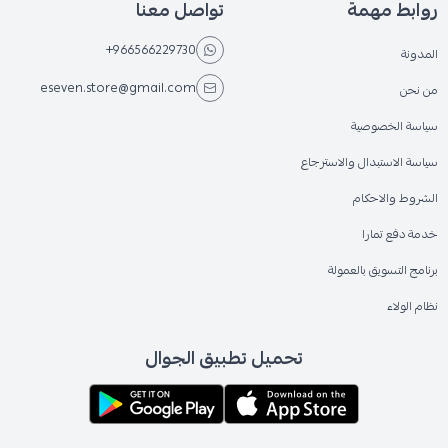
روابط مهمة
تواصل معنا
+966566229730
المدونة
eseven.store@gmail.com
من نحن
سياسة الخصوصية
سياسة الاستبدال والاسترجاع
الشروط والاحكام
خدمة دفع تمارا
برنامج التسويق بالعمولة
نظام الولاء
تحميل تطبيق الجوال