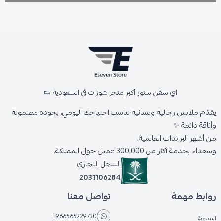
اي سفن ستور أكبر متجر شوزات في السعودية 👟
يقدّم ملابس رجالية ونسائية تناسب احتياجك اليومي، بجودة مضمونة
وأناقة دائمة ✨
من أشهر البراندات العالمية،
وسعداء بخدمة أكثر من 300,000 عميل حول المملكة.
السجل التجاري
2031106284
روابط مهمة
تواصل معنا
+966566229730
المدونة