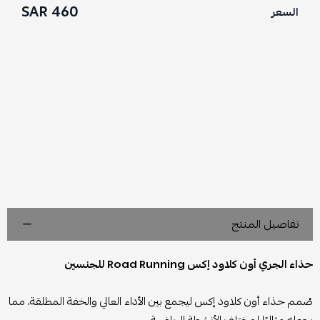
460 SAR
السعر
تفاصيل المنتج
حذاء الجري أون كلاود إكس Road Running للجنسين
صُمم حذاء أون كلاود إكس ليجمع بين الأداء العالي والخفة المطلقة، مما