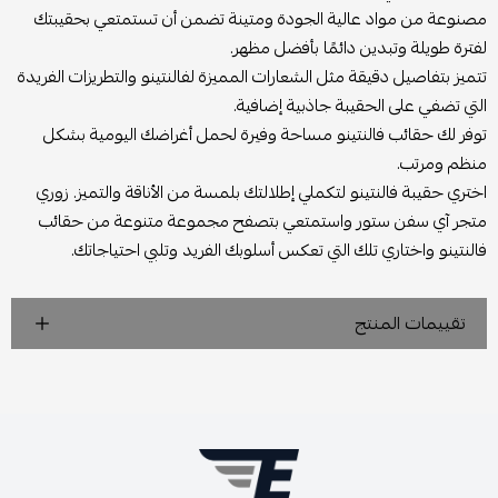
مصنوعة من مواد عالية الجودة ومتينة تضمن أن تستمتعي بحقيبتك
لفترة طويلة وتبدين دائمًا بأفضل مظهر.
تتميز بتفاصيل دقيقة مثل الشعارات المميزة لفالنتينو والتطريزات الفريدة
التي تضفي على الحقيبة جاذبية إضافية.
توفر لك حقائب فالنتينو مساحة وفيرة لحمل أغراضك اليومية بشكل
منظم ومرتب.
اختري حقيبة فالنتينو لتكملي إطلالتك بلمسة من الأناقة والتميز. زوري
متجر آي سفن ستور واستمتعي بتصفح مجموعة متنوعة من حقائب
فالنتينو واختاري تلك التي تعكس أسلوبك الفريد وتلبي احتياجاتك.
تقييمات المنتج