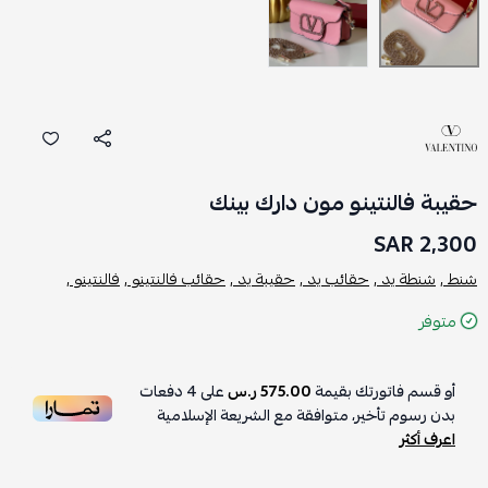
حقيبة فالنتينو مون دارك بينك
2,300 SAR
شنط ,
شنطة يد ,
حقائب يد ,
حقيبة يد ,
حقائب فالنتينو ,
فالنتينو ,
متوفر
أو قسم فاتورتك بقيمة
575.00 ر.س
على
4
دفعات
بدون رسوم تأخير، متوافقة مع الشريعة الإسلامية
اعرف أكثر