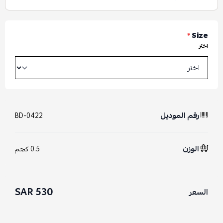
*
Size
اختر
رقم الموديل
BD-0422
الوزن
0.5 كجم
530 SAR
السعر