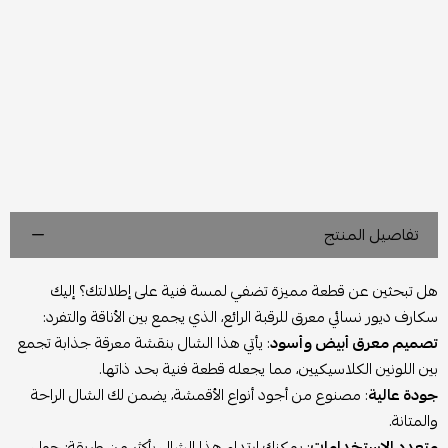
تفاصيل المنتج
هل تبحثين عن قطعة مميزة تضفي لمسة فنية على إطلالتك؟ إليك
سكارف ديور نسائي معرق للرقبة الرائع، الذي يجمع بين الأناقة والتفرد:
تصميم معرق أبيض وأسود
: يأتي هذا الشال بنقشة معرقة جذابة تجمع
بين اللونين الكلاسيكيين، مما يجعله قطعة فنية بحد ذاتها.
جودة عالية
: مصنوع من أجود أنواع الأقمشة، يضمن لك الشال الراحة
والمتانة.
متعدد الاستخدامات
: يمكنك ارتداء هذا الشال بأكثر من طريقة: حول