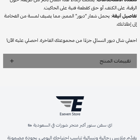
الرقبة، على الكتف، أو حتى كقطعة فنية على الجاكيت.
تفاصيل أنيقة
: يحمل شعار “ديور” المميز، مما يضيف لمسة من الفخامة
إلى إطلالتك.
اجعلي شال ديور النسائي جزءًا من مجموعتك الفاخرة. احصلي عليه الآن!
تقييمات المنتج
اي سفن ستور أكبر متجر شوزات في السعودية 👟
يقدّم ملابس رجالية ونسائية تناسب احتياجك اليومي، بجودة مضمونة