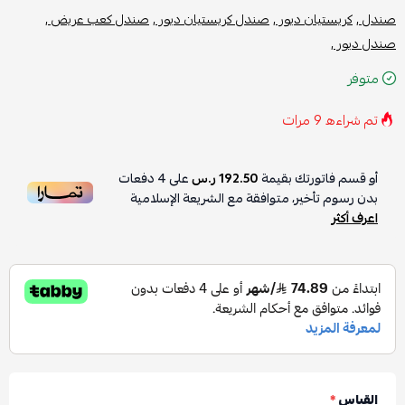
صندل ,
كريستيان ديور ,
صندل كريستيان ديور ,
صندل كعب عريض ,
صندل ديور ,
متوفر
تم شراءه
9
مرات
أو قسم فاتورتك بقيمة
192.50 ر.س
على
4
دفعات
بدون رسوم تأخير، متوافقة مع الشريعة الإسلامية
اعرف أكثر
القياس
*