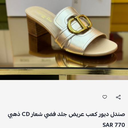
صندل ديور كعب عريض جلد فضي شعار CD ذهبي
770 SAR