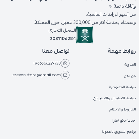
وأناقة دائمة ✨
من أشهر البراندات العالمية،
وسعداء بخدمة أكثر من 300,000 عميل حول المملكة.
السجل التجاري
2031106284
روابط مهمة
تواصل معنا
+966566229730
المدونة
eseven.store@gmail.com
من نحن
سياسة الخصوصية
سياسة الاستبدال والاسترجاع
الشروط والاحكام
خدمة دفع تمارا
برنامج التسويق بالعمولة