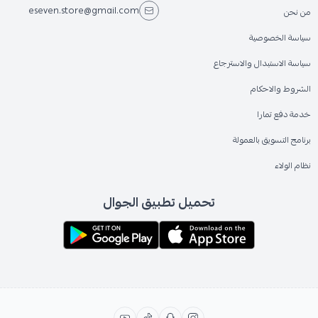
eseven.store@gmail.com
من نحن
سياسة الخصوصية
سياسة الاستبدال والاسترجاع
الشروط والاحكام
خدمة دفع تمارا
برنامج التسويق بالعمولة
نظام الولاء
تحميل تطبيق الجوال