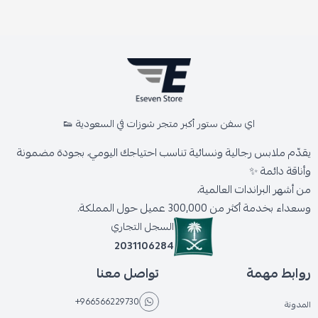
اي سفن ستور أكبر متجر شوزات في السعودية 👟
يقدّم ملابس رجالية ونسائية تناسب احتياجك اليومي، بجودة مضمونة
وأناقة دائمة ✨
من أشهر البراندات العالمية،
وسعداء بخدمة أكثر من 300,000 عميل حول المملكة.
السجل التجاري
2031106284
روابط مهمة
تواصل معنا
+966566229730
المدونة