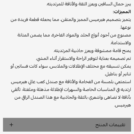
يبرز جمال الساقين ويعزز الثقة والأناقة للمرتديته.
المميزات:
يتميز بتصميم هيرميس المميز والمتقن، مما يجعله قطعة فريدة من
نوعها.
مصنوع من أجود أنواع الجلد والمواد الفاخرة، مما يضمن المتانة
والاستدامة.
يمنح قامة ممشوقة ويعزز جاذبية المرتديته.
تم تصميمه بعناية لتوفير الراحة والاستقرار أثناء المشي.
يمكن تنسيقه مع مختلف الإطلالات والملابس، سواء كانت فساتين أو
تنانير أو بناطيل.
استمتعي بلمسة من الفخامة والأناقة مع صندل كعب عالي هيرميس.
ارتديه في المناسبات الخاصة والسهرات لإطلالة مذهلة وملفتة. تألقي
بأناقة لا تضاهى واشعري بالثقة والجاذبية مع هذا الصندل الراقي من
هيرميس.
تقييمات المنتج