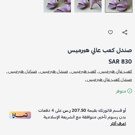
صندل كعب عالي هيرميس
830 SAR
كعب عالي هيرميس ,
كعب هيرميس ,
صندل هيرميس ,
صنادل هيرميس ,
صندل كعب عالي هيرميس ,
متوفر
أو قسم فاتورتك بقيمة
207.50 ر.س
على
4
دفعات
بدون رسوم تأخير، متوافقة مع الشريعة الإسلامية
اعرف أكثر