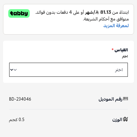
القياس
*
اختر
رقم الموديل
BD-234046
الوزن
0.5 كجم