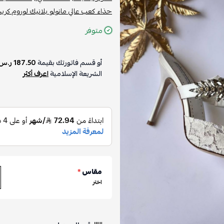
حذاء كعب عالي مانولو بلانيك لوروم كريس
متوفر
أو قسم فاتورتك بقيمة
187.50 ر.س
الشريعة الإسلامية
اعرف أكثر
مقاس
*
اختر