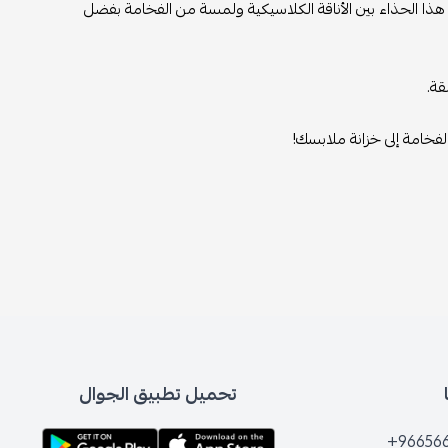
ع هذا الحذاء بين الأناقة الكلاسيكية ولمسة من الفخامة بفضل
قة.
فخامة إلى خزانة ملابسك!
تحميل تطبيق الجوال
+96656