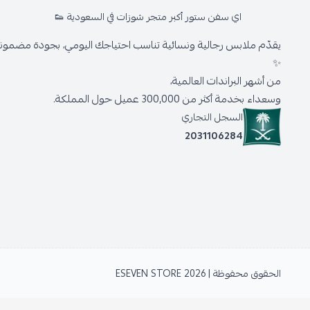
اي سفن ستور أكبر متجر شوزات في السعودية 👟
يقدّم ملابس رجالية ونسائية تناسب احتياجك اليومي، بجودة مضمونة 
✨
من أشهر البراندات العالمية،
وسعداء بخدمة أكثر من 300,000 عميل حول المملكة.
السجل التجاري
2031106284
الحقوق محفوظة | 2026
ESEVEN STORE