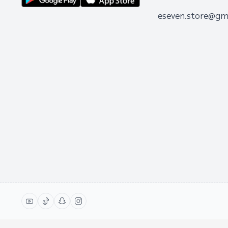
eseven.store@gm