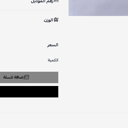
رقم الموديل
الوزن
السعر
الكمية
إضافة للسلة