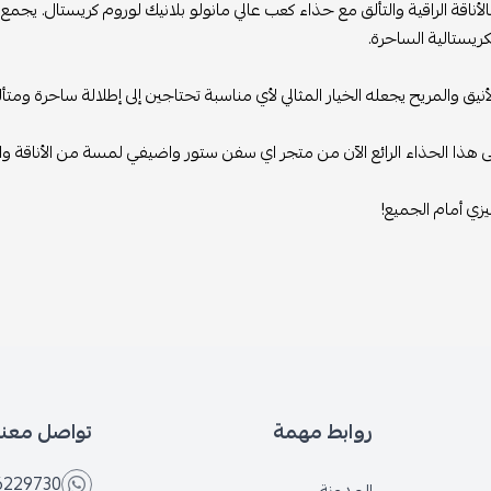
لأناقة الراقية والتألق مع حذاء كعب عالي مانولو بلانيك لوروم كريستال. يجم
كريستالية الساحرة.
يق والمريح يجعله الخيار المثالي لأي مناسبة تحتاجين إلى إطلالة ساحرة ومتأل
هذا الحذاء الرائع الآن من متجر اي سفن ستور واضيفي لمسة من الأناقة وال
يزي أمام الجميع!
روابط مهمة
تواصل معنا
6229730