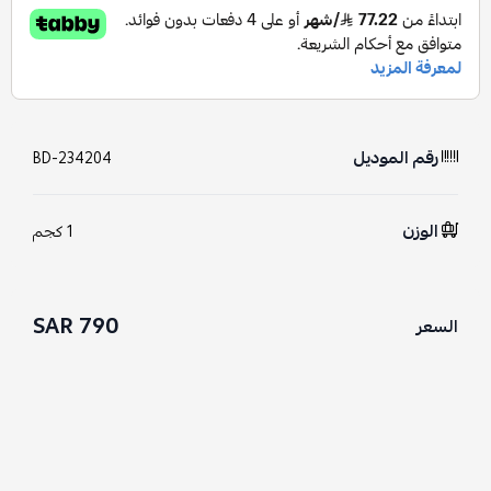
رقم الموديل
BD-234204
الوزن
1 كجم
790 SAR
السعر