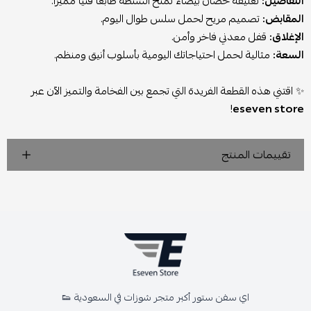
التفاصيل:
تعليقة حصان بيضاء تمنح الشنطة طابعًا فنيًا مميزًا.
المقابض:
تصميم مريح لحمل سلس طوال اليوم.
الإغلاق:
قفل معدني فاخر وأمن.
السعة:
مثالية لحمل احتياجاتك اليومية بأسلوب أنيق ومنظم.
✨ اقتني هذه القطعة الفريدة التي تجمع بين الفخامة والتميز الآن عبر
!
eseven store
تقييمات المنتج
اي سفن ستور أكبر متجر شوزات في السعودية 👟