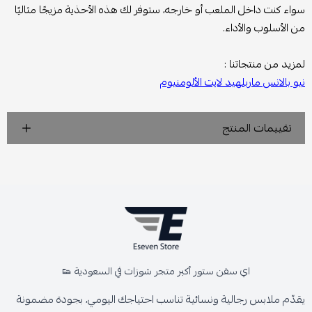
سواء كنت داخل الملعب أو خارجه، ستوفر لك هذه الأحذية مزيجًا مثاليًا
من الأسلوب والأداء.
لمزيد من منتجاتنا :
نيو بالانس ماربلهيد لايت الألومنيوم
تقييمات المنتج
اي سفن ستور أكبر متجر شوزات في السعودية 👟
يقدّم ملابس رجالية ونسائية تناسب احتياجك اليومي، بجودة مضمونة