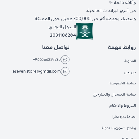
وأناقة دائمة ✨
من أشهر البراندات العالمية،
وسعداء بخدمة أكثر من 300,000 عميل حول المملكة.
السجل التجاري
2031106284
روابط مهمة
تواصل معنا
+966566229730
المدونة
eseven.store@gmail.com
من نحن
سياسة الخصوصية
سياسة الاستبدال والاسترجاع
الشروط والاحكام
خدمة دفع تمارا
برنامج التسويق بالعمولة