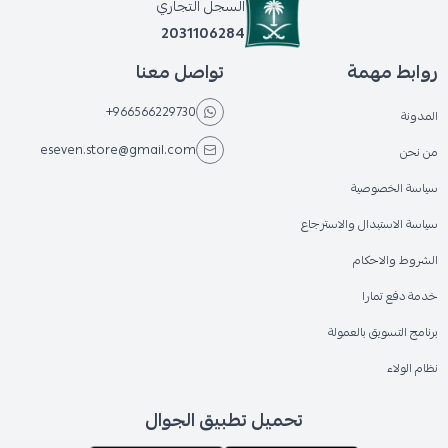
السجل التجاري
2031106284
روابط مهمة
تواصل معنا
+966566229730
المدونة
eseven.store@gmail.com
من نحن
سياسة الخصوصية
سياسة الاستبدال والاسترجاع
الشروط والاحكام
خدمة دفع تمارا
برنامج التسويق بالعمولة
نظام الولاء
تحميل تطبيق الجوال