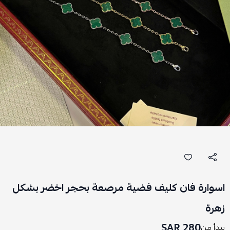
اسوارة فان كليف فضية مرصعة بحجر اخضر بشكل
زهرة
280 SAR
يبدأ من