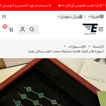
لا تستخدم كود الخصم و التوصيل المجاني " N7 " إلا إذا طلبت قطعتين أو 
العربية
|
ريال سعودي
0
ESEVEN STORE
الرئيسية
الإكسسوارات
اسوارة فان كليف فضية مرصعة بحجر اخضر بشكل زهرة