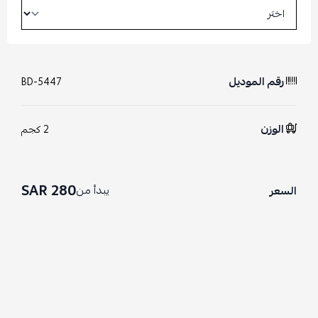
رقم الموديل
BD-5447
الوزن
2 كجم
280 SAR
يبدأ من
السعر