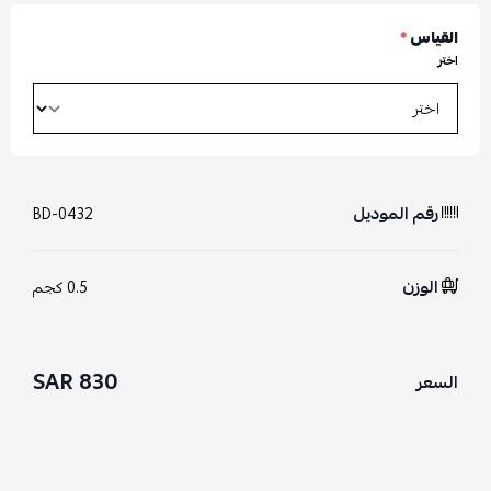
القياس
*
اختر
رقم الموديل
BD-0432
الوزن
0.5 كجم
830 SAR
السعر