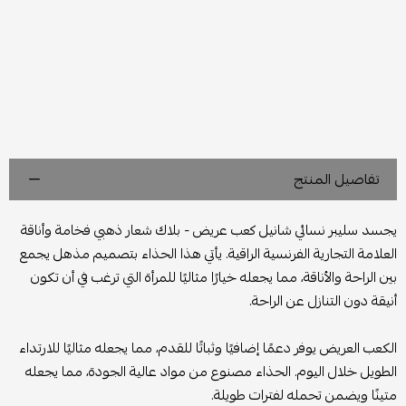
تفاصيل المنتج
يجسد سليبر نسائي شانيل كعب عريض - بلاك شعار ذهبي فخامة وأناقة
العلامة التجارية الفرنسية الراقية. يأتي هذا الحذاء بتصميم مذهل يجمع
بين الراحة والأناقة، مما يجعله خيارًا مثاليًا للمرأة التي ترغب في أن تكون
أنيقة دون التنازل عن الراحة.
الكعب العريض يوفر دعمًا إضافيًا وثباتًا للقدم، مما يجعله مثاليًا للارتداء
الطويل خلال اليوم. الحذاء مصنوع من مواد عالية الجودة، مما يجعله
متينًا ويضمن تحمله لفترات طويلة.