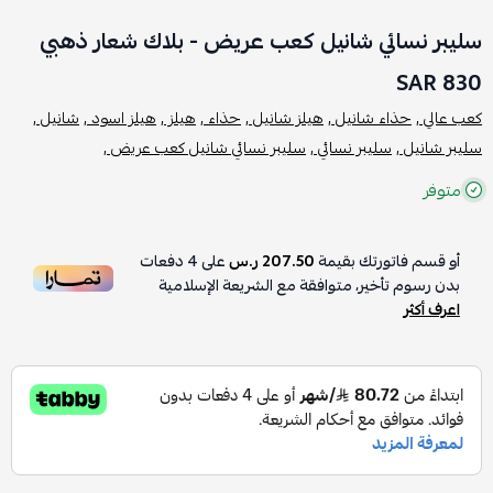
سليبر نسائي شانيل كعب عريض - بلاك شعار ذهبي
830 SAR
كعب عالي ,
حذاء شانيل ,
هيلز شانيل ,
حذاء ,
هيلز ,
هيلز اسود ,
شانيل ,
سليبر شانيل ,
سليبر نسائي ,
سليبر نسائي شانيل كعب عريض ,
متوفر
أو قسم فاتورتك بقيمة
207.50 ر.س
على
4
دفعات
بدون رسوم تأخير، متوافقة مع الشريعة الإسلامية
اعرف أكثر