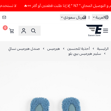
" إلا إذا طلبت قطعتين أو أكثر 👀🔥
لا تستخدم كود الخصم و ال
العربية
|
ريال سعودي
0
ESEVEN STORE
الرئيسية
أحذية للجنسين
هيرميس
صندل هيرميس نسائي
سليبر هيرميس بيبي بلو