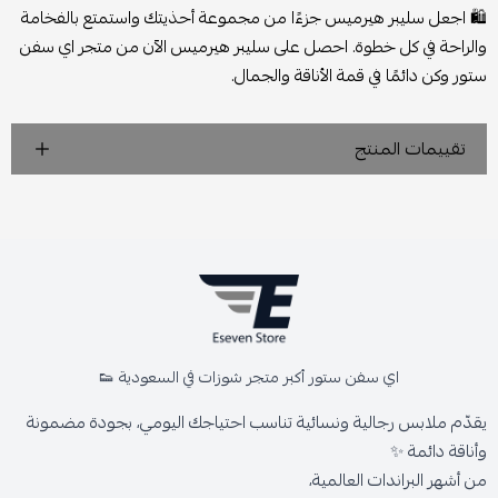
🛍️
اجعل سليبر هيرميس جزءًا من مجموعة أحذيتك واستمتع بالفخامة
والراحة في كل خطوة. احصل على سليبر هيرميس الآن من متجر اي سفن
ستور وكن دائمًا في قمة الأناقة والجمال.
تقييمات المنتج
اي سفن ستور أكبر متجر شوزات في السعودية 👟
يقدّم ملابس رجالية ونسائية تناسب احتياجك اليومي، بجودة مضمونة
وأناقة دائمة ✨
من أشهر البراندات العالمية،