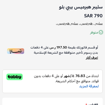
سليبر هيرميس بيبي بلو
790 SAR
سليبر ,
هيرميس ,
سليبر هيرميس ,
متوفر
أو قسم فاتورتك بقيمة
197.50 ر.س
على
4
دفعات
بدون رسوم تأخير، متوافقة مع الشريعة الإسلامية
اعرف أكثر
القياس
*