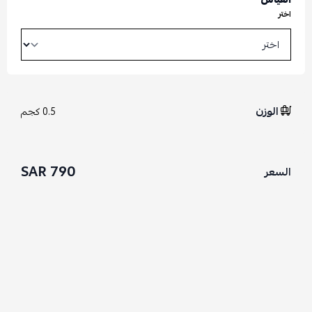
اختر
الوزن
0.5 كجم
790 SAR
السعر