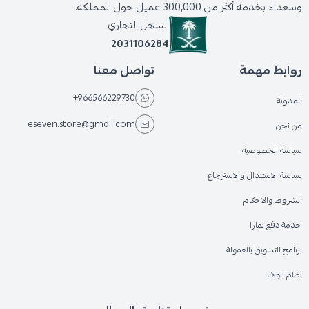
وسعداء بخدمة أكثر من 300,000 عميل حول المملكة.
السجل التجاري
2031106284
روابط مهمة
تواصل معنا
+966566229730
المدونة
eseven.store@gmail.com
من نحن
سياسة الخصوصية
سياسة الاستبدال والاسترجاع
الشروط والاحكام
خدمة دفع تمارا
برنامج التسويق بالعمولة
نظام الولاء