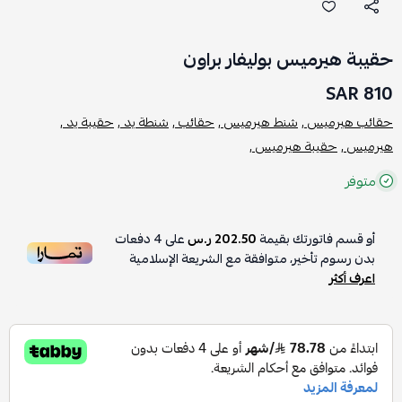
حقيبة هيرميس بوليفار براون
810 SAR
حقائب هيرميس ,
شنط هيرميس ,
حقائب ,
شنطة يد ,
حقيبة يد ,
هيرميس ,
حقيبة هيرميس ,
متوفر
أو قسم فاتورتك بقيمة
202.50 ر.س
على
4
دفعات
بدون رسوم تأخير، متوافقة مع الشريعة الإسلامية
اعرف أكثر