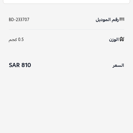
رقم الموديل
BD-233707
الوزن
0.5 كجم
810 SAR
السعر