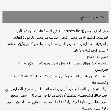
تفاصيل المنتج
حقيبة هيرميس (Hermès Bag) هي قطعة فاخرة من دار الأزياء
الفرنسية الشهيرة هيرميس. تتميز حقائب هيرميس بالجودة العالية
والحرفية الممتازة والتصميم الأنيق، مما يجعلها من أشهر وأرقى الحقائب
في عالم الموضة والأزياء.
مميزات المنتج:
تصميم أنيق وراقي يعبر عن الجمال الفرنسي والتميز الذي يميز دار
هيرميس.
مصنوعة من أفضل المواد وبأعلى مستويات الحرفية لتمنحك الراحة
والاستدامة.
تتوفر بتنوع من التصاميم والألوان والأحجام لتناسب جميع الأذواق وتلبي
احتياجاتك الشخصية، يمكنك أن تجدها داخل متجرنا آي سفن ستور.
تتميز بتفاصيل دقيقة وعناية فائقة بالتصميم لتضفي لمسة من التميز
والرقي على الحقيبة.