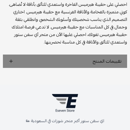
احصلي على حقيبة هيرميس الفاخرة واستعدي للتألق بأناقة لا تُضاهى.
كوني متميزة بالفخامة والأناقة الفرنسية مع حقيبة هيرميس. اختاري
التصميم الذي يناسب شخصيتك وأسلوبك الشخصي وانطلقي بثقة
وجمال في كل المناسبات مع حقيبة هيرميس. لا تدعي فرصة امتلاك
حقيبة هيرميس تفوتك، احصلي عليها الآن من متجر آي سفن ستور
واستعدي للتألق والأناقة في كل مناسبة تحضرينها.
تقييمات المنتج
اي سفن ستور أكبر متجر شوزات في السعودية 👟