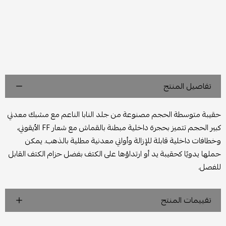
تفاصيل المنتج
حقيبة متوسطة الحجم مصنوعة من جلد النابا الناعم مع مشبك معدني
كبير الحجم تتميز بحجرة داخلية مبطنة بالقماش مع شعار FF الأيقوني،
وخطافات داخلية قابلة للإزالة وأواني معدنية مطلية بالذهب. يمكن
حملها يدويًا كحقيبة يد أو ارتداؤها على الكتف بفضل حزام الكتف القابل
للفصل.
تقييمات المنتج