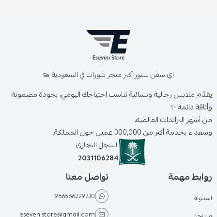
اي سفن ستور أكبر متجر شوزات في السعودية 👟
يقدّم ملابس رجالية ونسائية تناسب احتياجك اليومي، بجودة مضمونة
وأناقة دائمة ✨
من أشهر البراندات العالمية،
وسعداء بخدمة أكثر من 300,000 عميل حول المملكة.
السجل التجاري
2031106284
روابط مهمة
تواصل معنا
+966566229730
المدونة
eseven.store@gmail.com
من نحن