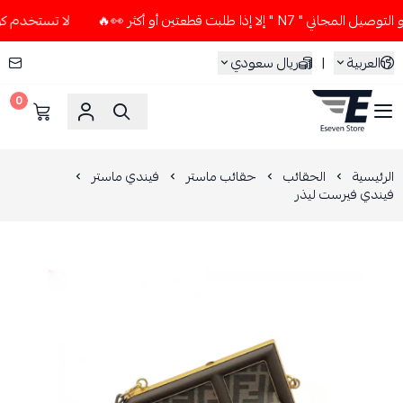
ا إذا طلبت قطعتين أو أكثر 👀🔥
لا تستخدم كود الخصم و التوص
العربية
|
ريال سعودي
0
ESEVEN STORE
الرئيسية
الحقائب
حقائب ماستر
فيندي ماستر
فيندي فيرست ليذر