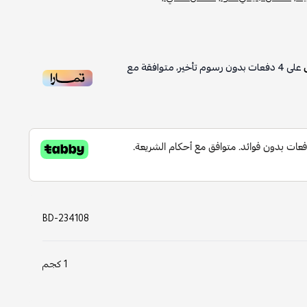
على
4
دفعات بدون رسوم تأخير، متوافقة مع
BD-234108
1 كجم