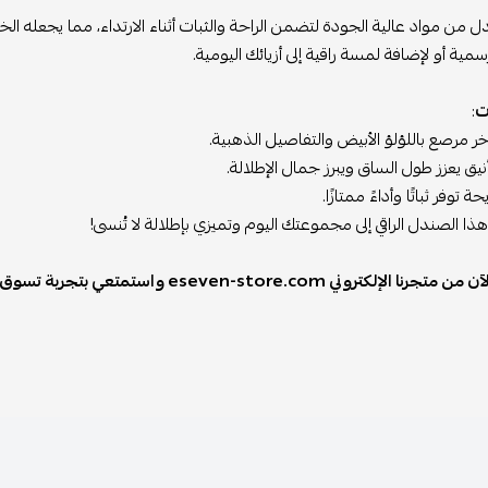
ل من مواد عالية الجودة لتضمن الراحة والثبات أثناء الارتداء، مما يجعله ا
سمية أو لإضافة لمسة راقية إلى أزيائك اليومية.
ت
:
 مرصع باللؤلؤ الأبيض والتفاصيل الذهبية.
نيق يعزز طول الساق ويبرز جمال الإطلالة.
توفر ثباتًا وأداءً ممتازًا.
ا الصندل الراقي إلى مجموعتك اليوم وتميزي بإطلالة لا تُنسى!
رنا الإلكتروني eseven-store.com واستمتعي بتجربة تسوق فريدة.