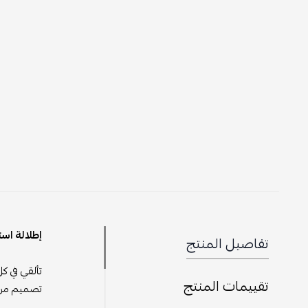
إطلالة است
تفاصيل المنتج
تألقي في 
تقييمات المنتج
تصميم مرصع