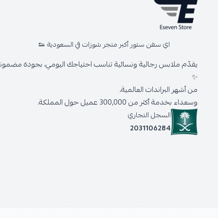
اي سفن ستور أكبر متجر شوزات في السعودية 👟
يقدّم ملابس رجالية ونسائية تناسب احتياجك اليومي، بجودة مضمونة 
✨
من أشهر البراندات العالمية،
وسعداء بخدمة أكثر من 300,000 عميل حول المملكة.
السجل التجاري
2031106284