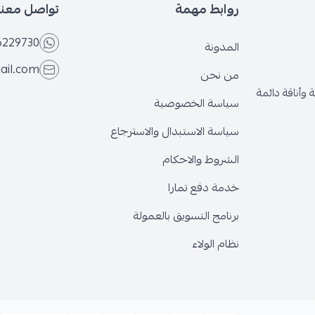
روابط مهمة
تواصل معنا
6229730
المدونة
ail.com
من نحن
وأناقة دائمة
سياسة الخصوصية
سياسة الاستبدال والاسترجاع
الشروط والاحكام
خدمة دفع تمارا
برنامج التسويق بالعمولة
نظام الولاء