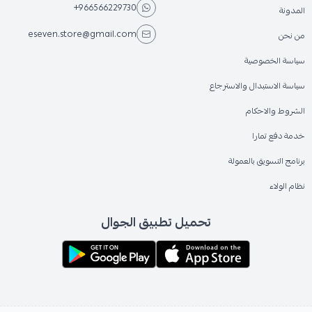
+966566229730
المدونة
eseven.store@gmail.com
من نحن
سياسة الخصوصية
سياسة الاستبدال والاسترجاع
الشروط والاحكام
خدمة دفع تمارا
برنامج التسويق بالعمولة
نظام الولاء
تحميل تطبيق الجوال