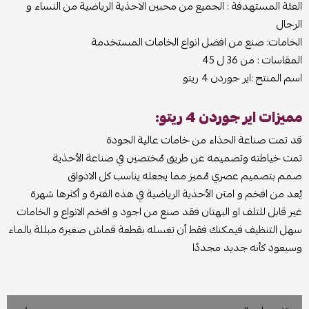
الفئة المستهدفة : الجميع من محبين الاحذية الرياضية من النساء و
الرجال
الخامات: صنع من افضل انواع الخامات المستخدمة
المقاسات : من 36 ل 45
اسم المنتج :اير جوردن 4 ريتو
مميزات اير جوردن 4 ريتو:
قد تمت صناعة الحذاء من خامات عالية الجودة
تمت خياطته وتصميمه عن طريق مُختصين في صناعة الأحذية
صمم بتصميم عصري مُميز مما يجعله يناسب كل الاذواق
يُعد من افخم و امتن الأحذية الرياضية في هذه الفترة و أكثرها شهرة
غير قابل للتلف او البهتان فقد صنع من اجود و افخم الانواع و الخامات
سهل التنظيف فيمكنك فقط أن تغسله بقطعة قماش صغيرة مبللة بالماء
وسيعود كأنه جديد مجددًا