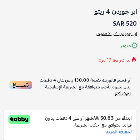
اير جوردن 4 ريتو
520 SAR
اير جوردن 4 ,
الاحذية ,
متوفر
تم شراءه
19
مرة
أو قسم فاتورتك بقيمة
130.00 ر.س
على
4
دفعات
بدون رسوم تأخير، متوافقة مع الشريعة الإسلامية
اعرف أكثر