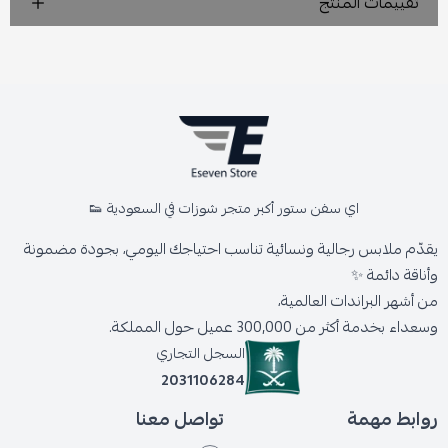
تقييمات المنتج
اي سفن ستور أكبر متجر شوزات في السعودية 👟
يقدّم ملابس رجالية ونسائية تناسب احتياجك اليومي، بجودة مضمونة
وأناقة دائمة ✨
من أشهر البراندات العالمية،
وسعداء بخدمة أكثر من 300,000 عميل حول المملكة.
السجل التجاري
2031106284
روابط مهمة
تواصل معنا