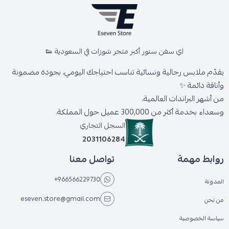
اي سفن ستور أكبر متجر شوزات في السعودية 👟
يقدّم ملابس رجالية ونسائية تناسب احتياجك اليومي، بجودة مضمونة
وأناقة دائمة ✨
من أشهر البراندات العالمية،
وسعداء بخدمة أكثر من 300,000 عميل حول المملكة.
السجل التجاري
2031106284
روابط مهمة
تواصل معنا
+966566229730
المدونة
eseven.store@gmail.com
من نحن
سياسة الخصوصية