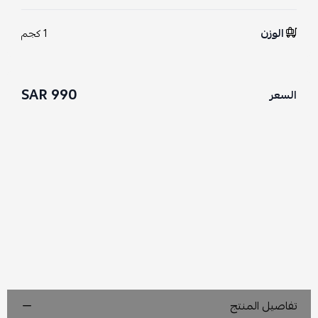
الوزن
1 كجم
990 SAR
السعر
تفاصيل المنتج