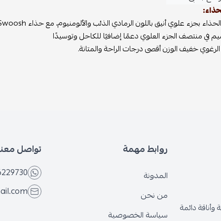
حذاء:
 بجزء علوي أنيق باللون الرمادي الذئب والألومنيوم، مع حذاء Nike Swoosh الأسود الكلاسيكي لإطلالة مبدعة.
يم في منتصف الجزء العلوي دعمًا إضافيًا للكاحل وتوسيدًا
 الرغوي خفيف الوزن أقصى درجات الراحة والمتانة.
روابط مهمة
تواصل معنا
6229730
المدونة
ail.com
من نحن
وأناقة دائمة
سياسة الخصوصية