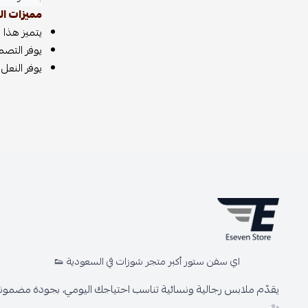
مميزات ال
يتميز هذا الحذاء
يوفر التصم
يوفر النعل
اي سفن ستور أكبر متجر شوزات في السعودية 👟
يقدّم ملابس رجالية ونسائية تناسب احتياجك اليومي، بجودة مضمونة 
✨