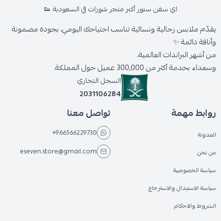
اي سفن ستور أكبر متجر شوزات في السعودية 👟
يقدّم ملابس رجالية ونسائية تناسب احتياجك اليومي، بجودة مضمونة
وأناقة دائمة ✨
من أشهر البراندات العالمية،
وسعداء بخدمة أكثر من 300,000 عميل حول المملكة.
السجل التجاري
2031106284
روابط مهمة
تواصل معنا
+966566229730
المدونة
eseven.store@gmail.com
من نحن
سياسة الخصوصية
سياسة الاستبدال والاسترجاع
الشروط والاحكام