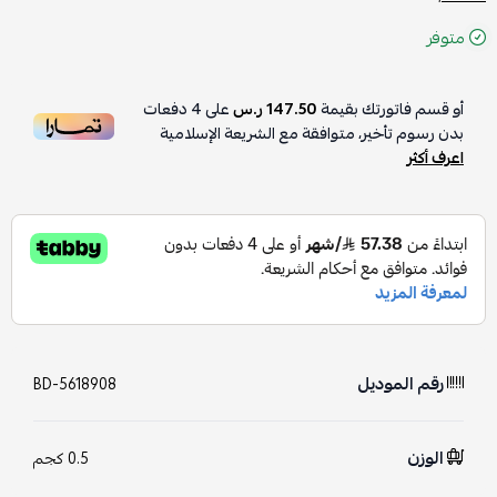
متوفر
أو قسم فاتورتك بقيمة
147.50 ر.س
على
4
دفعات
بدون رسوم تأخير، متوافقة مع الشريعة الإسلامية
اعرف أكثر
رقم الموديل
BD-5618908
الوزن
0.5 كجم