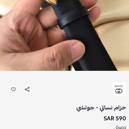
حزام نسائي - جوتشي
590 SAR
Gucci ,