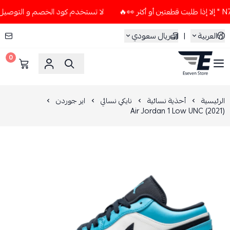
لا تستخدم كود الخصم و التوصيل المجاني " N7 " إلا إذا طلبت قطعتين
العربية
|
ريال سعودي
0
ESEVEN STORE
الرئيسية
أحذية نسائية
نايكي نسائي
اير جوردن
Air Jordan 1 Low UNC (2021)