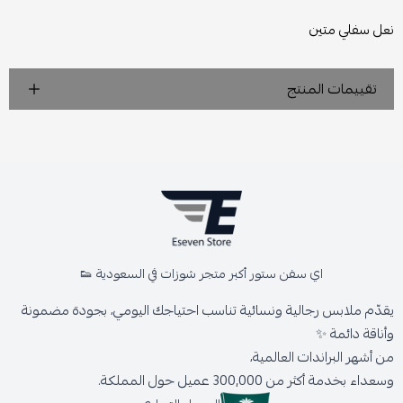
نعل سفلي متين
تقييمات المنتج
اي سفن ستور أكبر متجر شوزات في السعودية 👟
يقدّم ملابس رجالية ونسائية تناسب احتياجك اليومي، بجودة مضمونة
وأناقة دائمة ✨
من أشهر البراندات العالمية،
وسعداء بخدمة أكثر من 300,000 عميل حول المملكة.