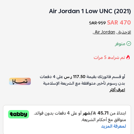
Air Jordan 1 Low UNC (2021)
470 SAR
959 SAR
الاحذية ,
Air Jordan ,
متوفر
تم شراءه
5
مرات
أو قسم فاتورتك بقيمة
117.50 ر.س
على
4
دفعات
بدون رسوم تأخير، متوافقة مع الشريعة الإسلامية
اعرف أكثر