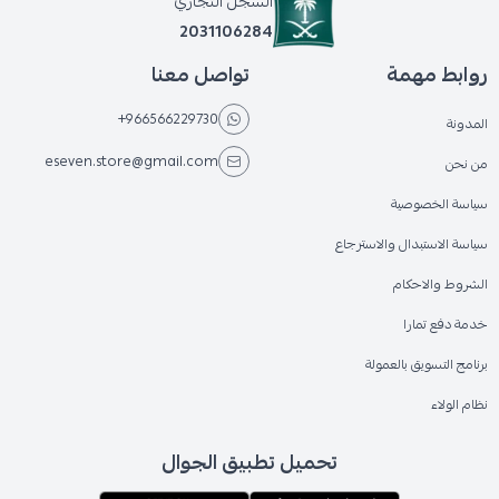
السجل التجاري
2031106284
روابط مهمة
تواصل معنا
+966566229730
المدونة
eseven.store@gmail.com
من نحن
سياسة الخصوصية
سياسة الاستبدال والاسترجاع
الشروط والاحكام
خدمة دفع تمارا
برنامج التسويق بالعمولة
نظام الولاء
تحميل تطبيق الجوال