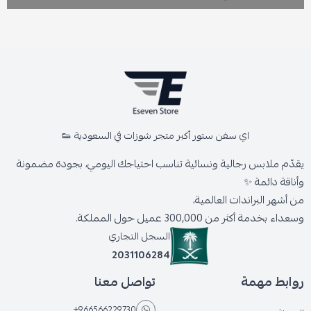
اي سفن ستور أكبر متجر شوزات في السعودية 👟
يقدّم ملابس رجالية ونسائية تناسب احتياجك اليومي، بجودة مضمونة
وأناقة دائمة ✨
من أشهر البراندات العالمية،
وسعداء بخدمة أكثر من 300,000 عميل حول المملكة.
السجل التجاري
2031106284
روابط مهمة
تواصل معنا
+966566229730