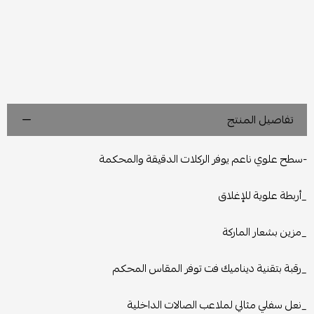
تفاصيل المنتج
-سطح علوي ناعم يوفر الركلات الدقيقة والمحكمة
_أربطة علوية للإغلاق
_مزين بشعار الماركة
_رقبة بتقنية ديناميك فت توفر المقاس المحكم
_نعل سفلي مثالي لملاعب الصالات الداخلية