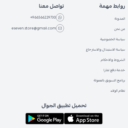
روابط مهمة
تواصل معنا
+966566229730
المدونة
eseven.store@gmail.com
من نحن
سياسة الخصوصية
سياسة الاستبدال والاسترجاع
الشروط والاحكام
خدمة دفع تمارا
برنامج التسويق بالعمولة
نظام الولاء
تحميل تطبيق الجوال