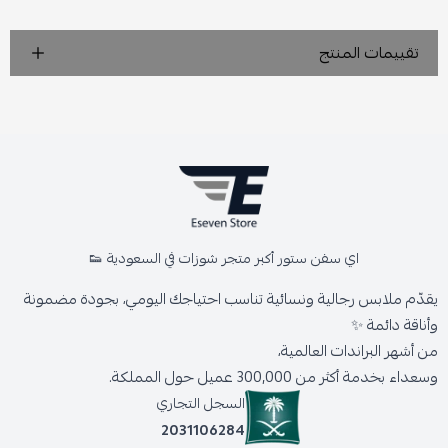
تقييمات المنتج
اي سفن ستور أكبر متجر شوزات في السعودية 👟
يقدّم ملابس رجالية ونسائية تناسب احتياجك اليومي، بجودة مضمونة
وأناقة دائمة ✨
من أشهر البراندات العالمية،
وسعداء بخدمة أكثر من 300,000 عميل حول المملكة.
السجل التجاري
2031106284