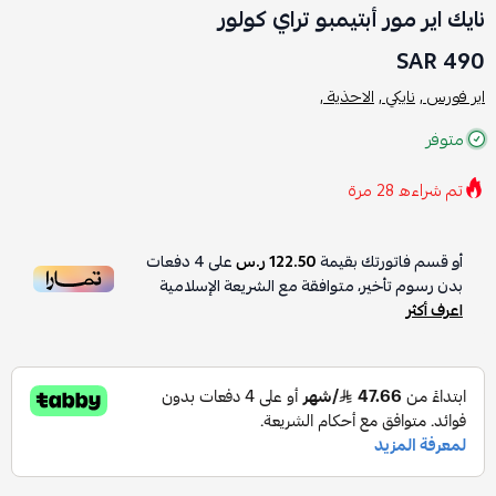
نايك اير مور أبتيمبو تراي كولور
490 SAR
اير فورس ,
نايكي ,
الاحذية ,
متوفر
تم شراءه
28
مرة
أو قسم فاتورتك بقيمة
122.50 ر.س
على
4
دفعات
بدون رسوم تأخير، متوافقة مع الشريعة الإسلامية
اعرف أكثر