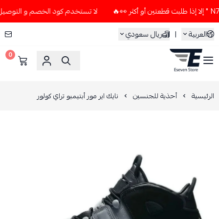
لا تستخدم كود الخصم و التوصيل المجاني " N7 " إلا إذا طلبت قطعتي
العربية
|
ريال سعودي
0
ESEVEN STORE
الرئيسية
أحذية للجنسين
نايك اير مور أبتيمبو تراي كولور