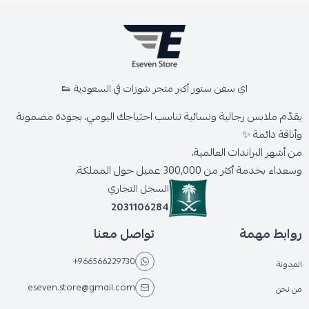
اي سفن ستور أكبر متجر شوزات في السعودية 👟
يقدّم ملابس رجالية ونسائية تناسب احتياجك اليومي، بجودة مضمونة
وأناقة دائمة ✨
من أشهر البراندات العالمية،
وسعداء بخدمة أكثر من 300,000 عميل حول المملكة.
السجل التجاري
2031106284
روابط مهمة
تواصل معنا
+966566229730
المدونة
eseven.store@gmail.com
من نحن