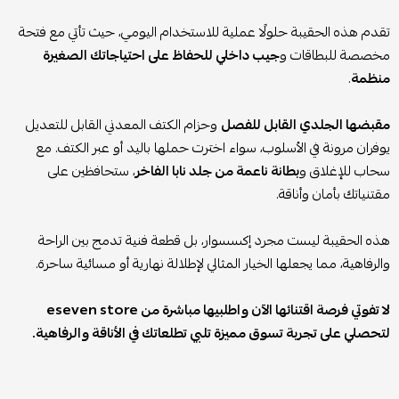
تقدم هذه الحقيبة حلولًا عملية للاستخدام اليومي، حيث تأتي مع فتحة
مخصصة للبطاقات و
جيب داخلي للحفاظ على احتياجاتك الصغيرة
منظمة
.
مقبضها الجلدي القابل للفصل
وحزام الكتف المعدني القابل للتعديل
يوفران مرونة في الأسلوب، سواء اخترت حملها باليد أو عبر الكتف. مع
سحاب للإغلاق و
بطانة ناعمة من جلد نابا الفاخر
، ستحافظين على
مقتنياتك بأمان وأناقة.
هذه الحقيبة ليست مجرد إكسسوار، بل قطعة فنية تدمج بين الراحة
والرفاهية، مما يجعلها الخيار المثالي لإطلالة نهارية أو مسائية ساحرة.
لا تفوتي فرصة اقتنائها الآن واطلبيها مباشرة من eseven store
لتحصلي على تجربة تسوق مميزة تلبي تطلعاتك في الأناقة والرفاهية.