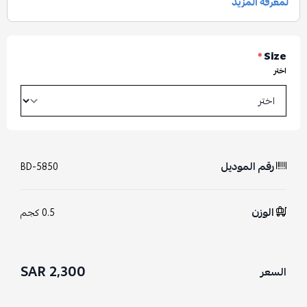
*
Size
اختر
رقم الموديل
BD-5850
الوزن
0.5 كجم
2,300 SAR
السعر