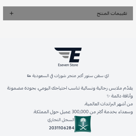
تقييمات المنتج
اي سفن ستور أكبر متجر شوزات في السعودية 👟
يقدّم ملابس رجالية ونسائية تناسب احتياجك اليومي، بجودة مضمونة
وأناقة دائمة ✨
من أشهر البراندات العالمية،
وسعداء بخدمة أكثر من 300,000 عميل حول المملكة.
السجل التجاري
2031106284