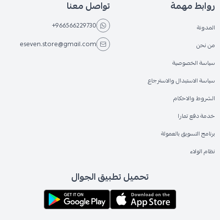
روابط مهمة
تواصل معنا
+966566229730
المدونة
eseven.store@gmail.com
من نحن
سياسة الخصوصية
سياسة الاستبدال والاسترجاع
الشروط والاحكام
خدمة دفع تمارا
برنامج التسويق بالعمولة
نظام الولاء
تحميل تطبيق الجوال