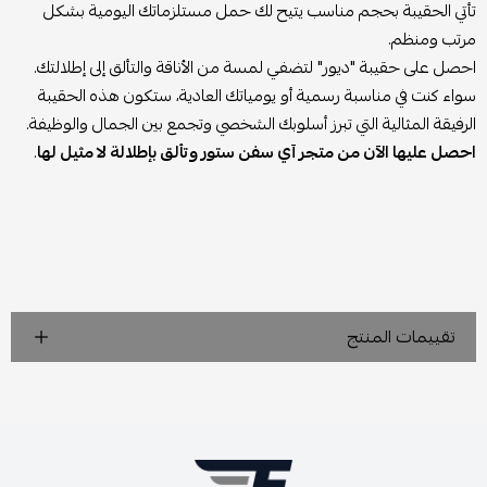
تأتي الحقيبة بحجم مناسب يتيح لك حمل مستلزماتك اليومية بشكل
مرتب ومنظم.
احصل على حقيبة "ديور" لتضفي لمسة من الأناقة والتألق إلى إطلالتك.
سواء كنت في مناسبة رسمية أو يومياتك العادية، ستكون هذه الحقيبة
الرفيقة المثالية التي تبرز أسلوبك الشخصي وتجمع بين الجمال والوظيفة.
احصل عليها الآن من متجر آي سفن ستور وتألق بإطلالة لا مثيل لها
.
تقييمات المنتج