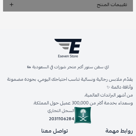
تقييمات المنتج
اي سفن ستور أكبر متجر شوزات في السعودية 👟
يقدّم ملابس رجالية ونسائية تناسب احتياجك اليومي، بجودة مضمونة
وأناقة دائمة ✨
من أشهر البراندات العالمية،
وسعداء بخدمة أكثر من 300,000 عميل حول المملكة.
السجل التجاري
2031106284
روابط مهمة
تواصل معنا