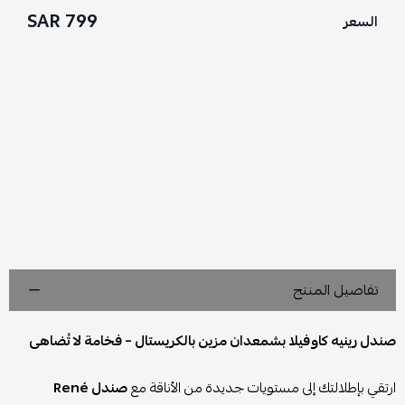
799 SAR
السعر
تفاصيل المنتج
صندل رينيه كاوفيلا بشمعدان مزين بالكريستال – فخامة لا تُضاهى
ارتقي بإطلالتك إلى مستويات جديدة من الأناقة مع
صندل René