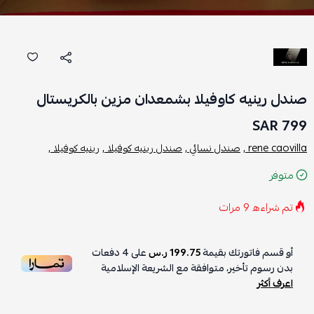
صندل رينيه كاوفيلا بشمعدان مزين بالكريستال
799 SAR
rene caovilla ,
صندل نسائي ,
صندل رينيه كوفيلا ,
رينيه كوفيلا ,
متوفر
تم شراءه
9
مرات
أو قسم فاتورتك بقيمة
199.75 ر.س
على
4
دفعات
بدون رسوم تأخير، متوافقة مع الشريعة الإسلامية
اعرف أكثر