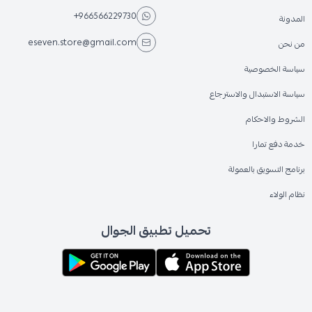
+966566229730
المدونة
eseven.store@gmail.com
من نحن
سياسة الخصوصية
سياسة الاستبدال والاسترجاع
الشروط والاحكام
خدمة دفع تمارا
برنامج التسويق بالعمولة
نظام الولاء
تحميل تطبيق الجوال