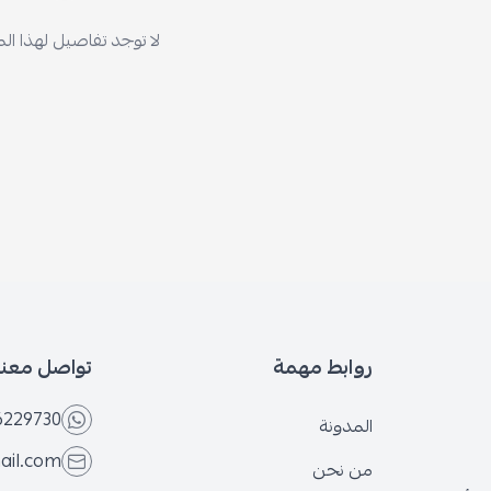
لا توجد تفاصيل لهذا ال
روابط مهمة
تواصل معنا
6229730
المدونة
ail.com
من نحن