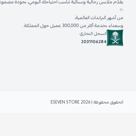
يقدّم ملابس رجالية ونسائية تناسب احتياجك اليومي، بجودة مضمونة 
✨
من أشهر البراندات العالمية،
وسعداء بخدمة أكثر من 300,000 عميل حول المملكة.
السجل التجاري
2031106284
الحقوق محفوظة | 2026
ESEVEN STORE