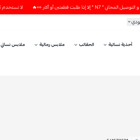
ذا طلبت قطعتين أو أكثر 👀🔥
لا تستخدم كود الخصم و التوصيل 
ودي
أحذية نسائية
الحقائب
ملابس رجالية
ملابس نسائي