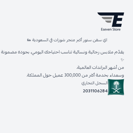
اي سفن ستور أكبر متجر شوزات في السعودية 👟
يقدّم ملابس رجالية ونسائية تناسب احتياجك اليومي، بجودة مضمونة وأ
✨
من أشهر البراندات العالمية،
وسعداء بخدمة أكثر من 300,000 عميل حول المملكة.
السجل التجاري
2031106284