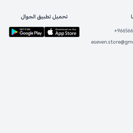
تحميل تطبيق الجوال
+966566
eseven.store@gm