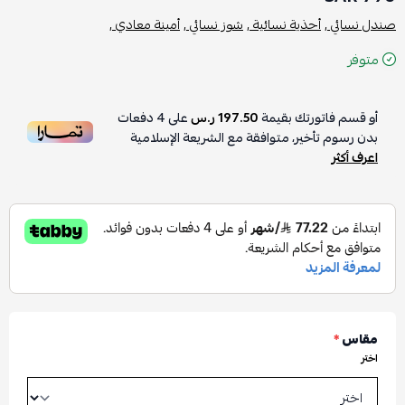
صندل نسائي ,
أحذية نسائية ,
شوز نسائي ,
أمينة معادي ,
متوفر
أو قسم فاتورتك بقيمة
197.50 ر.س
على
4
دفعات
بدون رسوم تأخير، متوافقة مع الشريعة الإسلامية
اعرف أكثر
مقاس
*
اختر