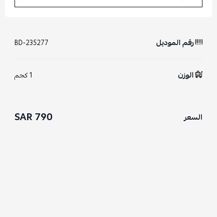
رقم الموديل
BD-235277
الوزن
1 كجم
790 SAR
السعر