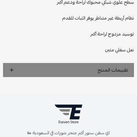
سطح علوي شبكي محبوك لراحة ودعم أكبر
نظام أربطة غير متناظر يوفر الثبات للقدم
توسيد مزدوج لراحة أكبر
نعل سفلي متين
تقييمات المنتج
اي سفن ستور أكبر متجر شوزات في السعودية 👟