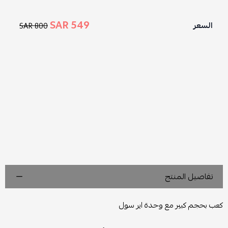
549 SAR
السعر
800 SAR
تفاصيل المنتج
كعب بحجم كبير مع وحدة اير سول