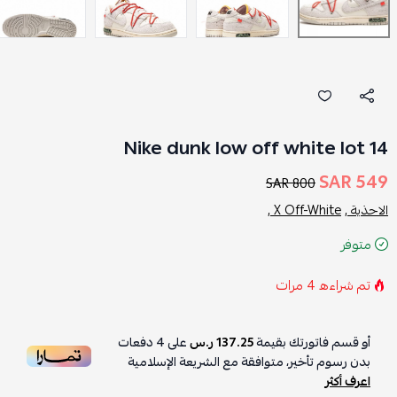
Nike dunk low off white lot 14
549 SAR
800 SAR
الاحذية ,
X Off-White ,
متوفر
تم شراءه
4
مرات
أو قسم فاتورتك بقيمة
137.25 ر.س
على
4
دفعات
بدون رسوم تأخير، متوافقة مع الشريعة الإسلامية
اعرف أكثر