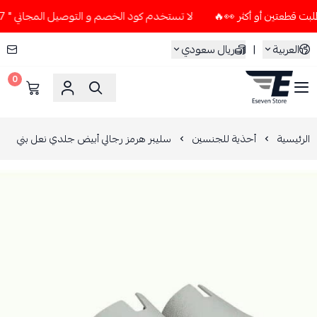
لا تستخدم كود الخصم و التوصيل المجاني " N7 " إلا إذا طلبت قطعتين أو أكثر 👀🔥
العربية
|
ريال سعودي
0
ESEVEN STORE
الرئيسية
أحذية للجنسين
سليبر هرمز رجالي أبيض جلدي نعل بني