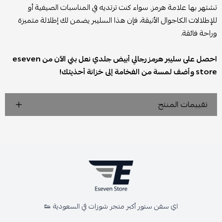
تشتهر بها علامة هرمز. سواء كنت ترتديه في المناسبات الصيفية أو
للإطلالات الكاجوال الأنيقة، فإن هذا السليبر يضمن لك إطلالة متميزة
وراحة فائقة.
احصل على سليبر هرمز رجالي أبيض جلدي نعل بني الآن من eseven
store وأضف لمسة من الفخامة إلى خزانة أحذيتك!
تقييمات المنتج
اي سفن ستور أكبر متجر شوزات في السعودية 👟