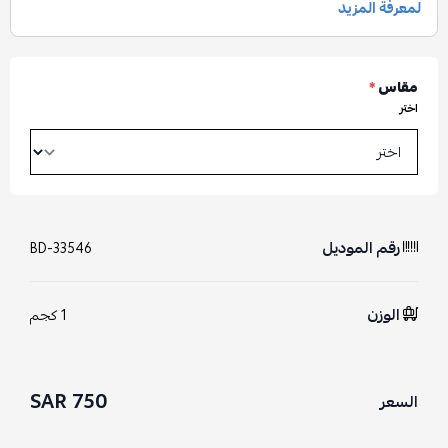
مقاس
*
اختر
رقم الموديل
BD-33546
الوزن
1 كجم
750 SAR
السعر