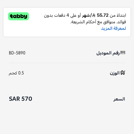
رقم الموديل
BD-5890
الوزن
0.5 كجم
570 SAR
السعر