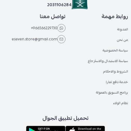
2031106284
روابط مهمة
تواصل معنا
+966566229730
المدونة
eseven.store@gmail.com
من نحن
سياسة الخصوصية
سياسة الاستبدال والاسترجاع
الشروط والاحكام
خدمة دفع تمارا
برنامج التسويق بالعمولة
نظام الولاء
تحميل تطبيق الجوال