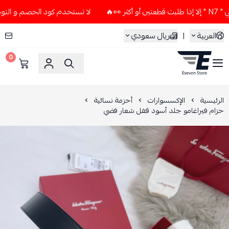
لا تستخدم كود الخصم و التوصيل المجاني " N7 " إلا إذا طلبت ق
العربية
|
ريال سعودي
0
ESEVEN STORE
الرئيسية
الإكسسوارات
أحزمة نسائية
حزام فيراغامو جلد أسود قفل شعار فضي