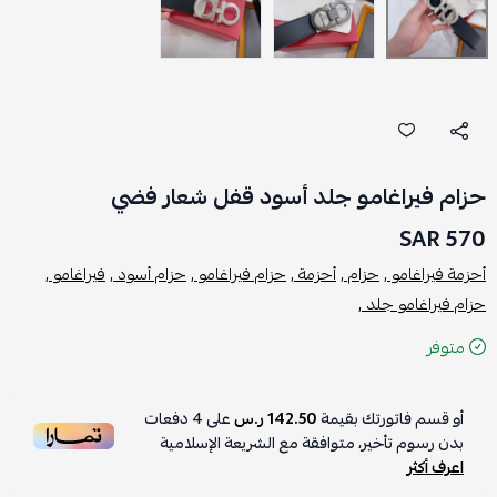
حزام فيراغامو جلد أسود قفل شعار فضي
570 SAR
أحزمة فيراغامو ,
حزام ,
أحزمة ,
حزام فيراغامو ,
حزام أسود ,
فيراغامو ,
حزام فيراغامو جلد ,
متوفر
أو قسم فاتورتك بقيمة
142.50 ر.س
على
4
دفعات
بدون رسوم تأخير، متوافقة مع الشريعة الإسلامية
اعرف أكثر