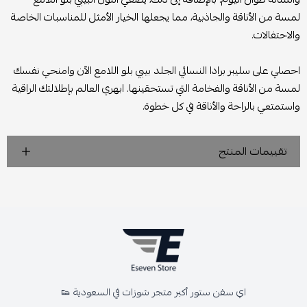
لمسة من الأناقة والجاذبية، مما يجعلها الخيار الأمثل للمناسبات الخاصة
والاحتفالات.
احصلي على سليبر برادا النسائي الجلد بيبي بلو اللامع الآن وامنحي نفسك
لمسة من الأناقة والفخامة التي تستحقينها. ابهري العالم بإطلالتك الراقية
واستمتعي بالراحة والأناقة في كل خطوة.
تقييمات المنتج
اي سفن ستور أكبر متجر شوزات في السعودية 👟