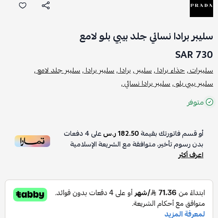
سليبر برادا نسائي جلد بيبي بلو لامع
730 SAR
سليبرات ,
حذاء برادا ,
سليبر ,
برادا ,
سليبر برادا ,
سليبر جلد لامع ,
سليبر بيبي بلو ,
سليبر برادا نسائي ,
متوفر
أو قسم فاتورتك بقيمة
182.50 ر.س
على
4
دفعات
بدون رسوم تأخير، متوافقة مع الشريعة الإسلامية
اعرف أكثر