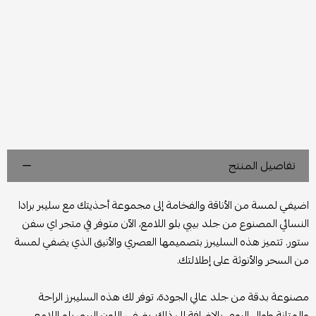
تفاصيل المنتج
اضيفي لمسة من الأناقة والفخامة إلى مجموعة أحذيتك مع سليبر برادا
النسائي المصنوع من جلد بيبي بلو اللامع، الآن متوفر في متجر اي سفن
ستور. تتميز هذه السليبرز بتصميمها العصري والأنيق الذي يضفي لمسة
من السحر والأنوثة على إطلالتك.
مصنوعة بدقة من جلد عالي الجودة، توفر لك هذه السليبرز الراحة
والمتانة طوال اليوم. بالإضافة إلى ذلك، يضفي اللون البيبي بلو اللامع