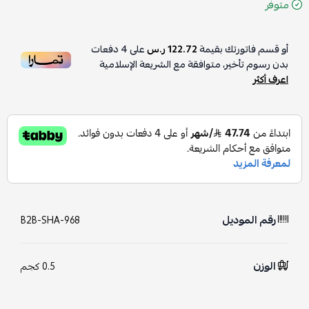
متوفر
أو قسم فاتورتك بقيمة
122.72 ر.س
على
4
دفعات
بدون رسوم تأخير، متوافقة مع الشريعة الإسلامية
اعرف أكثر
رقم الموديل
B2B-SHA-968
الوزن
0.5 كجم