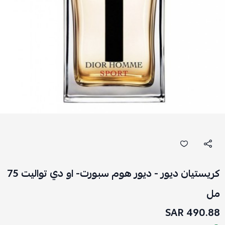
كريستيان ديور - ديور هوم سبورت- او دي تواليت 75
مل
490.88 SAR