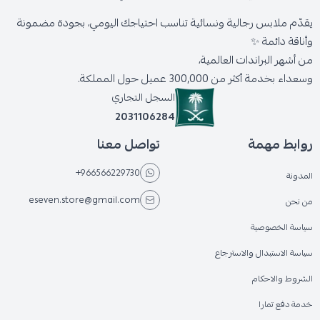
يقدّم ملابس رجالية ونسائية تناسب احتياجك اليومي، بجودة مضمونة
وأناقة دائمة ✨
من أشهر البراندات العالمية،
وسعداء بخدمة أكثر من 300,000 عميل حول المملكة.
السجل التجاري
2031106284
روابط مهمة
تواصل معنا
+966566229730
المدونة
eseven.store@gmail.com
من نحن
سياسة الخصوصية
سياسة الاستبدال والاسترجاع
الشروط والاحكام
خدمة دفع تمارا