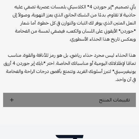
يأتي تصميم *إير جوردن 4* الكلاسيكي بلمسات عصرية تضفي عليه
جاذبية لا تقاوم، بدءًا من الشبك الجانبي الذي يعزز التهوية، وصولاً إلى
النعل المتين الذي يوفر لك الثبات والتوازن في كل خطوة. أما شعار
*جوردن* الأيقوني على اللسان والكعب، فيضفي لمسة من الفخامة
ويعكس تاريخ هذا الحذاء الأسطوري.
هذا الحذاء ليس مجرد حذاء رياضي، بل هو رمز للأناقة والقوة، مناسب
تمامًا لإطلالاتك اليومية أو مناسباتك الخاصة. اختر *نايك إير جوردن 4 أزرق
يونيفيرسيتي* لتبرز أسلوبك الفريد وتتمتع بأقصى درجات الراحة والفخامة
في آن واحد.
تقييمات المنتج