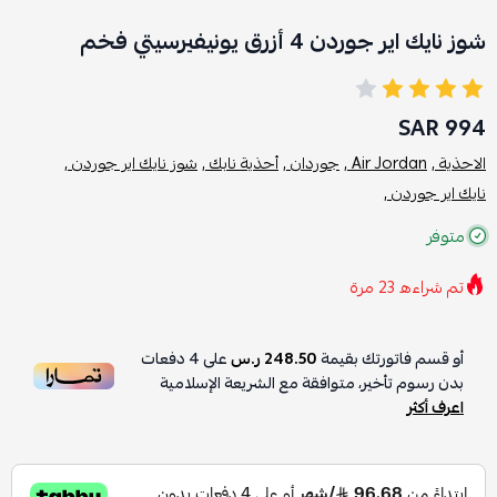
شوز نايك اير جوردن 4 أزرق يونيفيرسيتي فخم
994 SAR
الاحذية ,
Air Jordan ,
جوردان ,
أحذية نابك ,
شوز نايك اير جوردن ,
نايك اير جوردن ,
متوفر
تم شراءه
23
مرة
أو قسم فاتورتك بقيمة
248.50 ر.س
على
4
دفعات
بدون رسوم تأخير، متوافقة مع الشريعة الإسلامية
اعرف أكثر