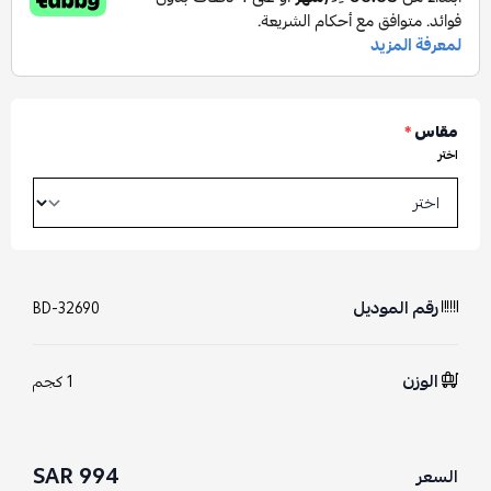
مقاس
*
اختر
رقم الموديل
BD-32690
الوزن
1 كجم
994 SAR
السعر