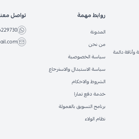
روابط مهمة
تواصل معنا
6229730
المدونة
ail.com
من نحن
وأناقة دائمة
سياسة الخصوصية
سياسة الاستبدال والاسترجاع
الشروط والاحكام
خدمة دفع تمارا
برنامج التسويق بالعمولة
نظام الولاء