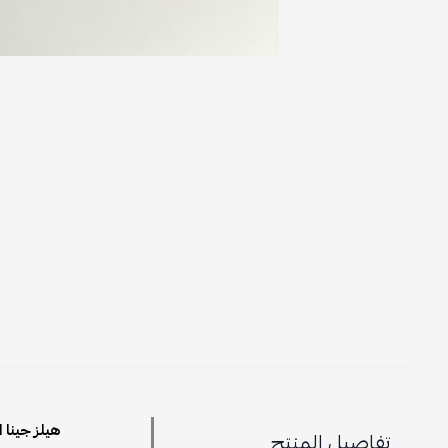
هيلز جينا 
تفاصيل المنتج