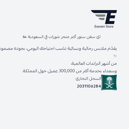
اي سفن ستور أكبر متجر شوزات في السعودية 👟
يقدّم ملابس رجالية ونسائية تناسب احتياجك اليومي، بجودة مضمونة 
✨
من أشهر البراندات العالمية،
وسعداء بخدمة أكثر من 300,000 عميل حول المملكة.
السجل التجاري
2031106284