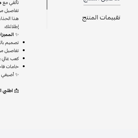
تألقي مع
ه
تفاصيل مرص
تقييمات المنتج
هذا الحذاء
إطلالتك.
✨
المميزا
تصميم بالل
تفاصيل مرص
كعب عالي ي
خامات فاخر
✨ أضيفي لم
📩
اطلبي الآن من مت