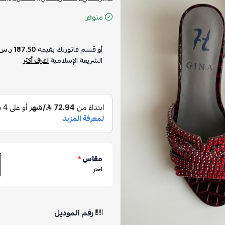
متوفر
أو قسم فاتورتك بقيمة
187.50 ر.س
الشريعة الإسلامية
اعرف أكثر
مقاس
*
اختر
رقم الموديل