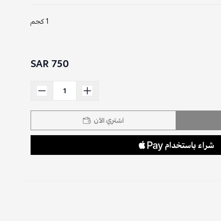
1 كجم
750 SAR
اشتري الآن