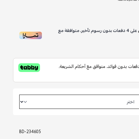
على
4
دفعات بدون رسوم تأخير، متوافقة مع
BD-234605