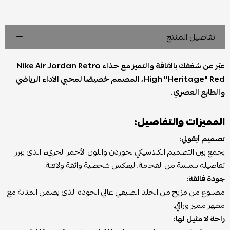
تفاصيل المنتج
عبّر عن شغفك بالأناقة والتميز مع حذاء Nike Air Jordan Retro
High "Heritage" Red، المصمم خصيصًا لمحبي الأداء الرياضي
والطابع العصري.
المميزات والتفاصيل:
تصميم أيقوني:
يجمع بين التصميم الكلاسيكي لجوردن واللون الأحمر الجريء الذي يبرز
تفاصيله بلمسة من الفخامة، ليعكس شخصية واثقة ولافتة.
جودة فائقة:
مصنوع من مزيج من الجلد الطبيعي عالي الجودة الذي يضمن المتانة مع
مظهر مميز وراقي.
راحة لا مثيل لها: