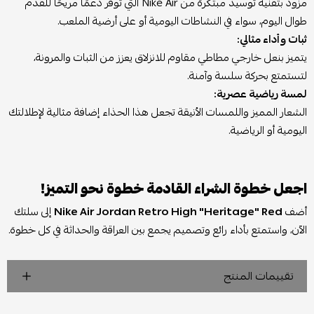
مزود بتقنية توسيد مبتكرة من Nike Air التي توفر دعمًا مريحًا للقدم
طوال اليوم، سواء في النشاطات اليومية أو على أرضية الملعب.
ثبات وأداء مثالي:
يتميز بنعل خارجي مطاطي مقاوم للانزلاق يعزز من الثبات والمرونة،
لتستمتع بحركة سلسة وآمنة.
لمسة رياضية عصرية:
الشعار المميز واللمسات الأنيقة تجعل هذا الحذاء إضافة مثالية لإطلالتك
اليومية أو الرياضية.
اجعل خطوة الشراء القادمة خطوة نحو التميز!
أضف
Nike Air Jordan Retro High "Heritage" Red
إلى سلتك
الآن، واستمتع بأداء رائع وتصميم يجمع بين العراقة والحداثة في كل خطوة.
تقييمات المنتج