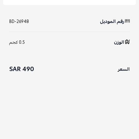
رقم الموديل
BD-26948
الوزن
0.5 كجم
490 SAR
السعر