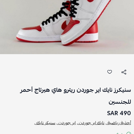
سنيكرز نايك اير جوردن ريترو هاي هيرتاج أحمر
للجنسين
490 SAR
أحذية رياضية ,
نايك اير جوردن ,
اير جوردن ,
سنيكر نايك ,