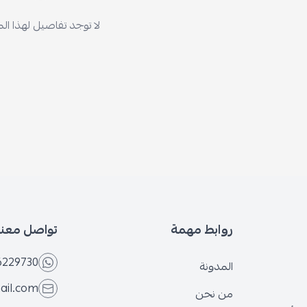
لا توجد تفاصيل لهذا ال
روابط مهمة
تواصل معنا
6229730
المدونة
ail.com
من نحن