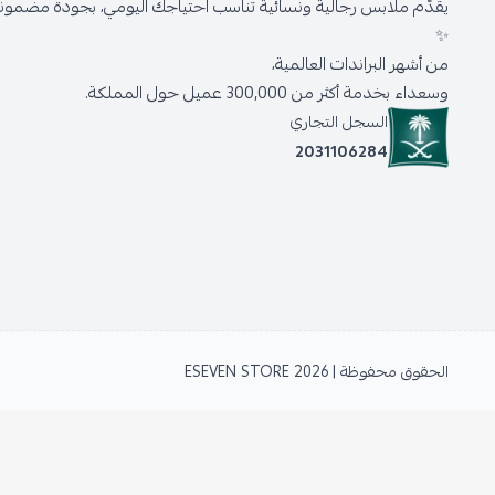
يقدّم ملابس رجالية ونسائية تناسب احتياجك اليومي، بجودة مضمونة 
✨
من أشهر البراندات العالمية،
وسعداء بخدمة أكثر من 300,000 عميل حول المملكة.
السجل التجاري
2031106284
الحقوق محفوظة | 2026
ESEVEN STORE