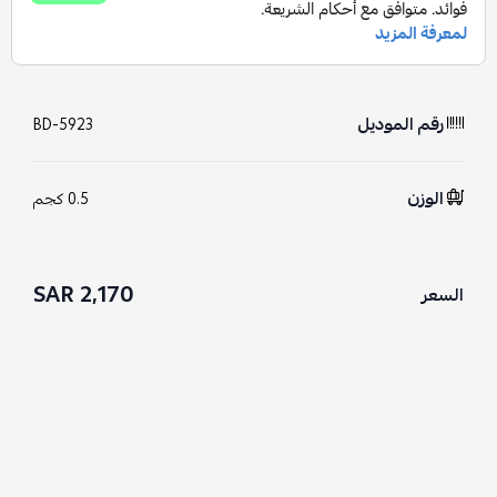
رقم الموديل
BD-5923
الوزن
0.5 كجم
2,170 SAR
السعر