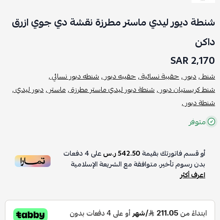
شنطة ديور ليدي ماستر مطرزة نقشة دي جوي ازرق
داكن
2,170 SAR
شنط ,
ديور ,
حقيبة نسائية ,
حقيبه ديور ,
شنطه ديور نسائي ,
شنط كريستيان ديور ,
شنطة ديور ليدي ماستر مطرزة ,
ماستر ,
ديور ليدي ,
شنطة ديور ,
متوفر
أو قسم فاتورتك بقيمة
542.50 ر.س
على
4
دفعات
بدون رسوم تأخير، متوافقة مع الشريعة الإسلامية
اعرف أكثر