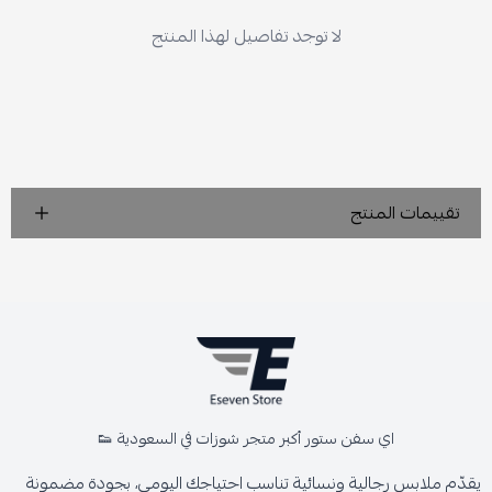
لا توجد تفاصيل لهذا المنتج
تقييمات المنتج
اي سفن ستور أكبر متجر شوزات في السعودية 👟
يقدّم ملابس رجالية ونسائية تناسب احتياجك اليومي، بجودة مضمونة