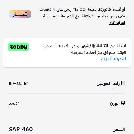
أو قسم فاتورتك بقيمة
115.00 ر.س
على
4
دفعات
بدون رسوم تأخير، متوافقة مع الشريعة الإسلامية
اعرف أكثر
رقم الموديل
BD-335461
الوزن
1 كجم
460 SAR
السعر