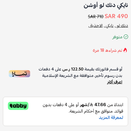
نايكي دنك لو أوشن
490 SAR
710 SAR
دنك لو ,
نايكي ,
الاحذية ,
متوفر
تم شراءه
18
مرة
أو قسم فاتورتك بقيمة
122.50 ر.س
على
4
دفعات
بدون رسوم تأخير، متوافقة مع الشريعة الإسلامية
اعرف أكثر