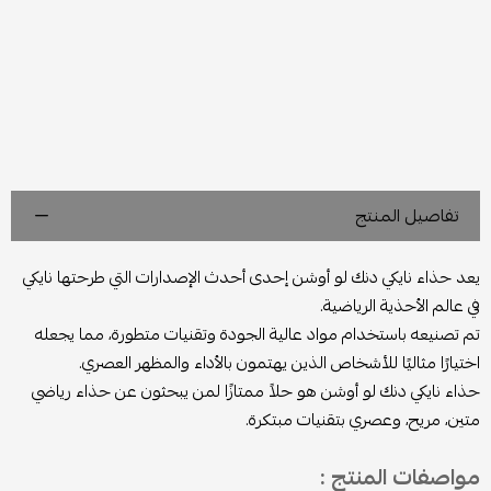
تفاصيل المنتج
يعد حذاء نايكي دنك لو أوشن إحدى أحدث الإصدارات التي طرحتها نايكي
في عالم الأحذية الرياضية.
تم تصنيعه باستخدام مواد عالية الجودة وتقنيات متطورة، مما يجعله
اختيارًا مثاليًا للأشخاص الذين يهتمون بالأداء والمظهر العصري.
حذاء نايكي دنك لو أوشن هو حلاً ممتازًا لمن يبحثون عن حذاء رياضي
متين، مريح، وعصري بتقنيات مبتكرة.
مواصفات المنتج :