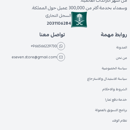
من أشهر البراندات العالمية،
وسعداء بخدمة أكثر من 300,000 عميل حول المملكة.
السجل التجاري
2031106284
روابط مهمة
تواصل معنا
+966566229730
المدونة
eseven.store@gmail.com
من نحن
سياسة الخصوصية
سياسة الاستبدال والاسترجاع
الشروط والاحكام
خدمة دفع تمارا
برنامج التسويق بالعمولة
نظام الولاء