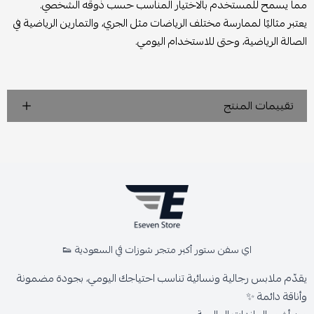
مما يسمح للمستخدم بالاختيار المناسب حسب ذوقه الشخصي.
يعتبر مثاليًا لممارسة مختلف الرياضات مثل الجري، والتمارين الرياضية في
الصالة الرياضية، وحتى للاستخدام اليومي.
تقييمات المنتج
اي سفن ستور أكبر متجر شوزات في السعودية 👟
يقدّم ملابس رجالية ونسائية تناسب احتياجك اليومي، بجودة مضمونة
وأناقة دائمة ✨