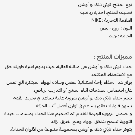
نوع المنتج: نايكي دنك لو أوشن
تصنيف المنتج: احذيه رياضيه
العلامة التجارية : NIKE
اللون : ازرق -ابيض
الخامه : جلد
مميزات المنتج :
حذاء نايكي دنك لو أوشن هي متانته العالية، حيث يدوم لفترة طويلة حتى
مع الاستخدام المكثف.
يوفر هذا الحذاء راحة استثنائية بفضل وسادة الهواء المبتكرة التي تعمل
على امتصاص الصدمات أثناء المشي أو التدريب الرياضي.
يتميز حذاء نايكي دنك لو أوشن بمرونة عالية تساعد في تحريك القدم
بسهولة وثبات فائق يساهم في توازن أفضل أثناء الحركة.
و لضمان التهوية الجيدة للقدم، تم تصميم هذا الحذاء بمسامات جيدة
التهوية تسمح بتدفق الهواء ومنع التعرق الزائد.
يتوفر حذاء نايكي دنك لو أوشن بمجموعة متنوعة من الألوان الجذابة،