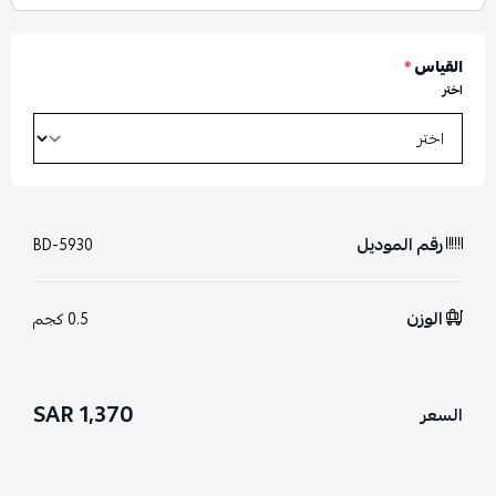
القياس
*
اختر
رقم الموديل
BD-5930
الوزن
0.5 كجم
1,370 SAR
السعر