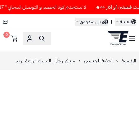
لا تستخدم كود الخصم و التوصيل المجاني " N7 " إلا إذا طلبت قطعتين أو أكثر 👀🔥
العربية
|
ريال سعودي
0
ESEVEN STORE
الرئيسية
أحذية للجنسين
سنيكر رجالي بالنسياغا تراك 2 ترينر