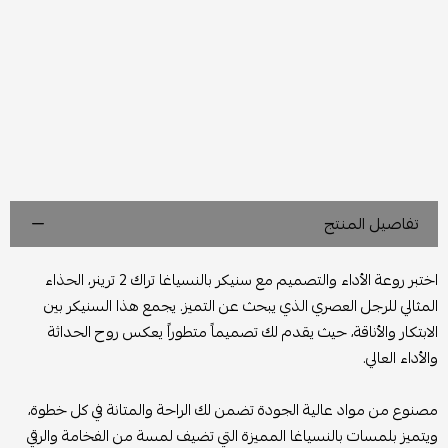
تفاصيل المنتج
اختبر روعة الأداء والتصميم مع سنيكر بالنسياغا تراك 2 ترينر، الحذاء
المثالي للرجل العصري الذي يبحث عن التميز. يجمع هذا السنيكر بين
الابتكار والأناقة، حيث يقدم لك تصميماً متطوراً يعكس روح الحداثة
والأداء العالي.
مصنوع من مواد عالية الجودة تضمن لك الراحة والمتانة في كل خطوة،
ويتميز بلمسات بالنسياغا المميزة التي تضيف لمسة من الفخامة والرقي