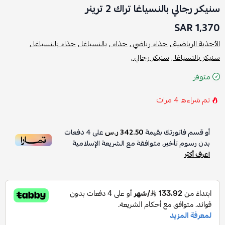
سنيكر رجالي بالنسياغا تراك 2 ترينر
1,370 SAR
الأحذية الرياضية ,
حذاء رياضي ,
حذاء ,
بالنسياغا ,
حذاء بالنسياغا ,
سنيكر بالنسياغا ,
سنيكر رجالي ,
متوفر
تم شراءه
4
مرات
أو قسم فاتورتك بقيمة
342.50 ر.س
على
4
دفعات
بدون رسوم تأخير، متوافقة مع الشريعة الإسلامية
اعرف أكثر