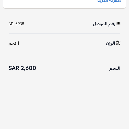
رقم الموديل
BD-5938
الوزن
1 كجم
2,600 SAR
السعر