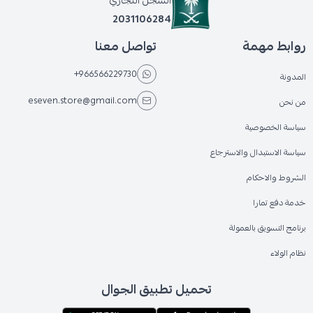
2031106284
روابط مهمة
تواصل معنا
+966566229730
المدونة
eseven.store@gmail.com
من نحن
سياسة الخصوصية
سياسة الاستبدال والاسترجاع
الشروط والاحكام
خدمة دفع تمارا
برنامج التسويق بالعمولة
نظام الولاء
تحميل تطبيق الجوال