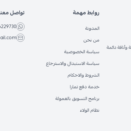
روابط مهمة
تواصل معنا
6229730
المدونة
ail.com
من نحن
وأناقة دائمة
سياسة الخصوصية
سياسة الاستبدال والاسترجاع
الشروط والاحكام
خدمة دفع تمارا
برنامج التسويق بالعمولة
نظام الولاء