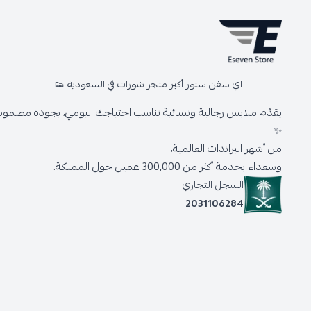
اي سفن ستور أكبر متجر شوزات في السعودية 👟
يقدّم ملابس رجالية ونسائية تناسب احتياجك اليومي، بجودة مضمونة 
✨
من أشهر البراندات العالمية،
وسعداء بخدمة أكثر من 300,000 عميل حول المملكة.
السجل التجاري
2031106284