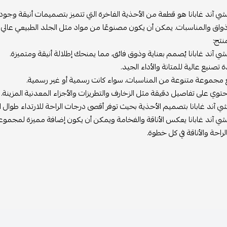
ي آند غابانا هو قطعة من الأحذية الفاخرة التي تتميز بتصميمات أنيقة وجود
واق والمناسبات. يمكن أن يكون مصنوعًا من مواد مثل الجلد الطبيعي عالي ا
نتج:
ي آند غابانا يُصمم بعناية وذوق فائق، مما يمنحك إطلالة أنيقة ومتميزة.
 تصنيع عالية للمتانة والأداء الجيد.
 مجموعة متنوعة من المناسبات، سواء كانت رسمية أو غير رسمية.
توي على تفاصيل دقيقة مثل الزخارف والتطريزات والأجزاء المعدنية المزينة.
ي آند غابانا بتصميم الأحذية بحيث توفر أقصى درجات الراحة للارتداء طوال ال
ي آند غابانا يعكس الأناقة والفخامة ويمكن أن يكون إضافة مميزة لمجموع
راحة والأناقة في كل خطوة.