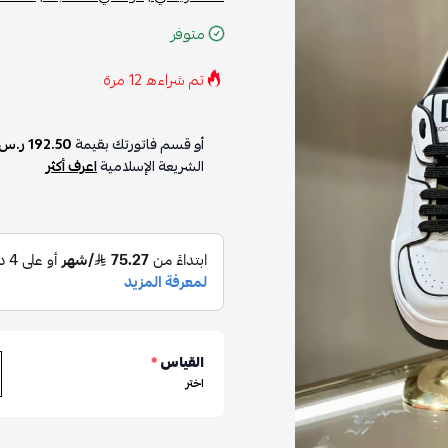
متوفر
تم شراءه
12
مرة
أو قسم فاتورتك بقيمة
192.50 ر.س
الشريعة الإسلامية
اعرف أكثر
القياس
*
اختر