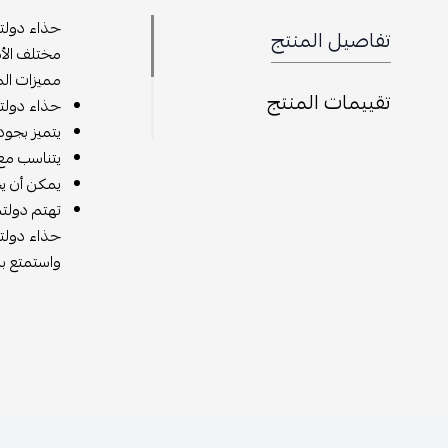
حذاء دولتش
تفاصيل المنتج
مختلف الأذ
مميزات الم
تقييمات المنتج
حذاء دولتش
يتميز بجودة
يتناسب مع
يمكن أن يح
تهتم دولتش
حذاء دولتش
واستمتع بال