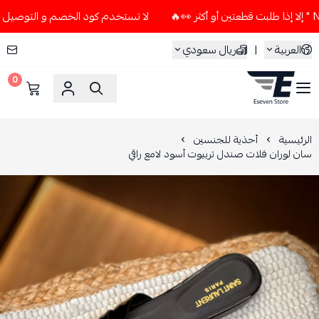
لا تستخدم كود الخصم و التوصيل المجاني " N7 " إلا إذا طلبت قطعتين أو أ
العربية
|
ريال سعودي
0
ESEVEN STORE
الرئيسية
أحذية للجنسين
سان لوران فلات صندل تربيوت أسود لامع راقي