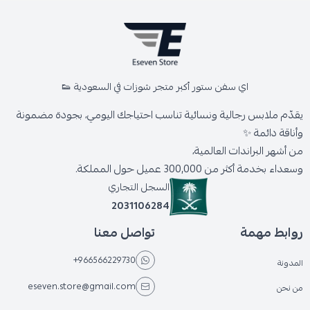
اي سفن ستور أكبر متجر شوزات في السعودية 👟
يقدّم ملابس رجالية ونسائية تناسب احتياجك اليومي، بجودة مضمونة
وأناقة دائمة ✨
من أشهر البراندات العالمية،
وسعداء بخدمة أكثر من 300,000 عميل حول المملكة.
السجل التجاري
2031106284
روابط مهمة
تواصل معنا
+966566229730
المدونة
eseven.store@gmail.com
من نحن