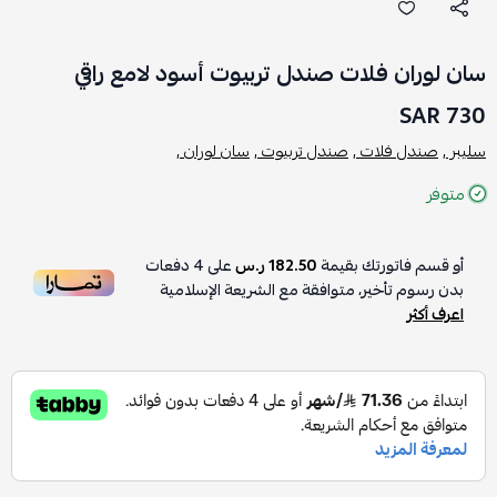
سان لوران فلات صندل تربيوت أسود لامع راقي
730 SAR
سليبر ,
صندل فلات ,
صندل تربيوت ,
سان لوران ,
متوفر
أو قسم فاتورتك بقيمة
182.50 ر.س
على
4
دفعات
بدون رسوم تأخير، متوافقة مع الشريعة الإسلامية
اعرف أكثر