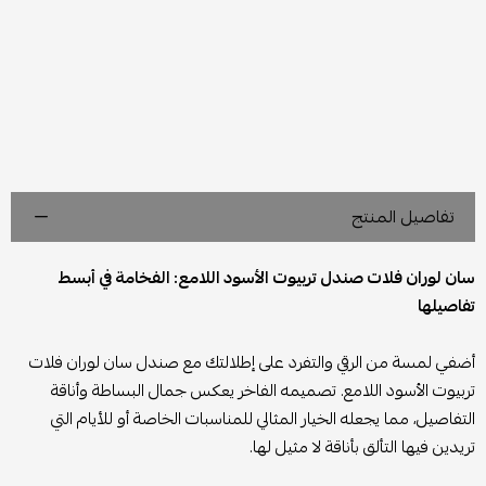
تفاصيل المنتج
سان لوران فلات صندل تربيوت الأسود اللامع: الفخامة في أبسط
تفاصيلها
أضفي لمسة من الرقي والتفرد على إطلالتك مع صندل سان لوران فلات
تربيوت الأسود اللامع. تصميمه الفاخر يعكس جمال البساطة وأناقة
التفاصيل، مما يجعله الخيار المثالي للمناسبات الخاصة أو للأيام التي
تريدين فيها التألق بأناقة لا مثيل لها.