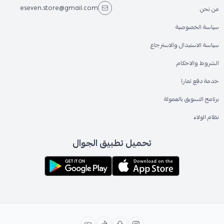
eseven.store@gmail.com
من نحن
سياسة الخصوصية
سياسة الاستبدال والاسترجاع
الشروط والاحكام
خدمة دفع تمارا
برنامج التسويق بالعمولة
نظام الولاء
تحميل تطبيق الجوال