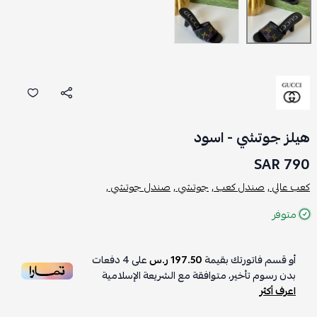
هيلز جوتشي - اسود
790 SAR
كعب عالي ,
صندل كعب ,
جوتشي ,
صندل جوتشي ,
متوفر
أو قسم فاتورتك بقيمة
197.50 ر.س
على
4
دفعات
بدون رسوم تأخير، متوافقة مع الشريعة الإسلامية
اعرف أكثر