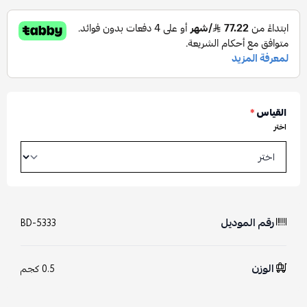
القياس
*
اختر
رقم الموديل
BD-5333
الوزن
0.5 كجم