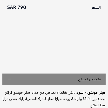
790 SAR
السعر
تفاصيل المنتج
هيلز جوتشي - أسود
تألقي بأناقة لا تضاهى مع حذاء هيلز جوتشي الرائع.
يجمع بين الأناقة والراحة، ويعد خيارًا مثاليًا للمرأة العصرية. إليك بعض مزايا
هذا المنتج: