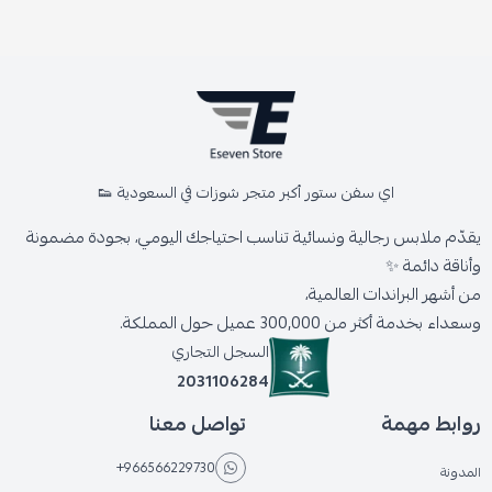
اي سفن ستور أكبر متجر شوزات في السعودية 👟
يقدّم ملابس رجالية ونسائية تناسب احتياجك اليومي، بجودة مضمونة
وأناقة دائمة ✨
من أشهر البراندات العالمية،
وسعداء بخدمة أكثر من 300,000 عميل حول المملكة.
السجل التجاري
2031106284
روابط مهمة
تواصل معنا
+966566229730
المدونة